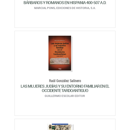
BÁRBAROS Y ROMANOS EN HISPANIA 400-507 A.D.
MARCIAL PONS, EDICIONES DE HISTORIA, S.A.
Raúl González Salinero
LAS MUJERES JUDÍAS Y SU ENTORNO FAMILIAR EN EL
OCCIDENTE TARDOANTIGUO
GUILLERMO ESCOLAR EDITOR