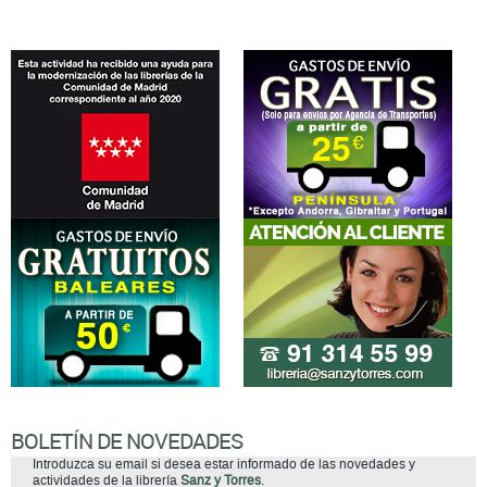
BOLETÍN DE NOVEDADES
Introduzca su email si desea estar informado de las novedades y
actividades de la librería
Sanz y Torres
.