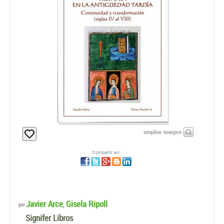
ampliar imagen
Compartir en:
Javier Arce
Gisela Ripoll
,
por
Signifer Libros