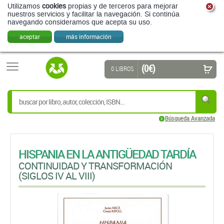
Utilizamos
cookies
propias y de terceros para mejorar
nuestros servicios y facilitar la navegación. Si continúa
navegando consideramos que acepta su uso.
aceptar
más información
(0 €)
0 LIBROS
Búsqueda Avanzada
HISPANIA EN LA ANTIGÜEDAD TARDÍA
CONTINUIDAD Y TRANSFORMACIÓN
(SIGLOS IV AL VIII)