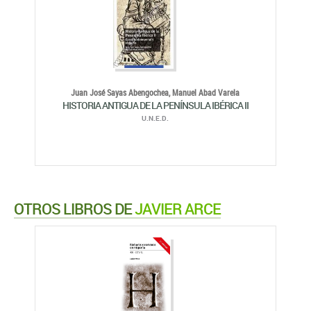
Juan José Sayas Abengochea,
Manuel Abad Varela
HISTORIA ANTIGUA DE LA PENÍNSULA IBÉRICA II
U.N.E.D.
OTROS LIBROS DE
JAVIER ARCE