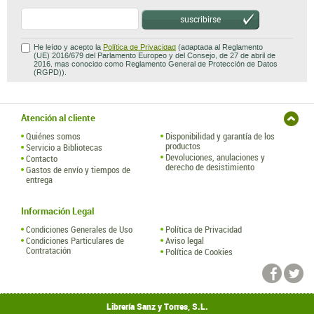
suscribirse
He leído y acepto la
Política de Privacidad
(adaptada al Reglamento
(UE) 2016/679 del Parlamento Europeo y del Consejo, de 27 de abril de
2016, mas conocido como Reglamento General de Protección de Datos
(RGPD)).
Atención al cliente
Quiénes somos
Disponibilidad y garantía de los
productos
Servicio a Bibliotecas
Devoluciones, anulaciones y
Contacto
derecho de desistimiento
Gastos de envío y tiempos de
entrega
Información Legal
Condiciones Generales de Uso
Política de Privacidad
Condiciones Particulares de
Aviso legal
Contratación
Política de Cookies
Librería Sanz y Torres, S.L.