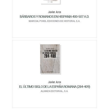
Javier Arce
BÁRBAROS Y ROMANOS EN HISPANIA 400-507 A.D.
MARCIAL PONS, EDICIONES DE HISTORIA, S.A.
Javier Arce
EL ÚLTIMO SIGLO DE LA ESPAÑA ROMANA (284-409)
ALIANZA EDITORIAL, S.A.