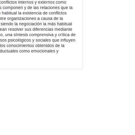
onflictos internos y externos como
s componen y de las relaciones que la
abitual la existencia de conflictos
entre organizaciones a causa de la
 siendo la negociación la más habitual
ean resolver sus diferencias mediante
o, una síntesis comprensiva y crítica de
sos psicológicos y sociales que influyen
 los conocimientos obtenidos de la
conductuales como emocionales y