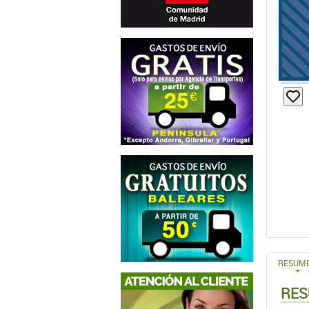
RESUM
RES