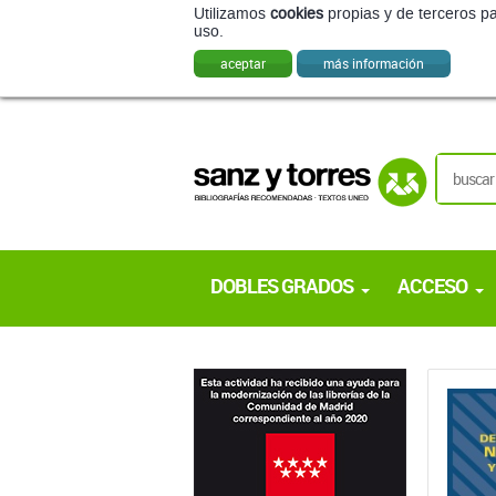
Utilizamos
cookies
propias y de terceros pa
uso.
aceptar
más información
DOBLES GRADOS
ACCESO