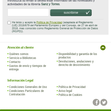
Introduzca su email si desea estar informado de las novedades y
actividades de la librería
Sanz y Torres
.
suscribirse
He leído y acepto la
Política de Privacidad
(adaptada al Reglamento
(UE) 2016/679 del Parlamento Europeo y del Consejo, de 27 de abril de
2016, mas conocido como Reglamento General de Protección de Datos
(RGPD)).
Atención al cliente
Quiénes somos
Disponibilidad y garantía de los
productos
Servicio a Bibliotecas
Devoluciones, anulaciones y
Contacto
derecho de desistimiento
Gastos de envío y tiempos de
entrega
Información Legal
Condiciones Generales de Uso
Política de Privacidad
Condiciones Particulares de
Aviso legal
Contratación
Política de Cookies