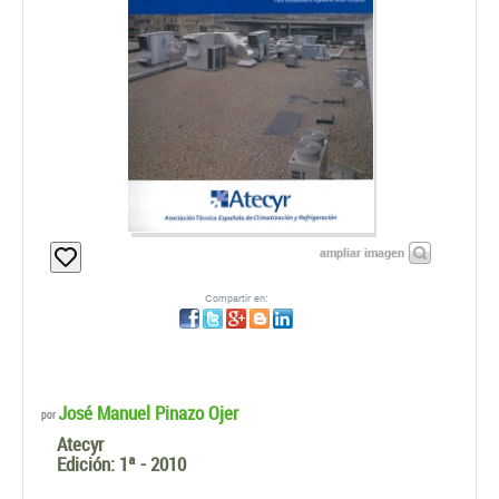
ampliar imagen
Compartir en:
José Manuel Pinazo Ojer
por
Atecyr
Edición:
1ª - 2010