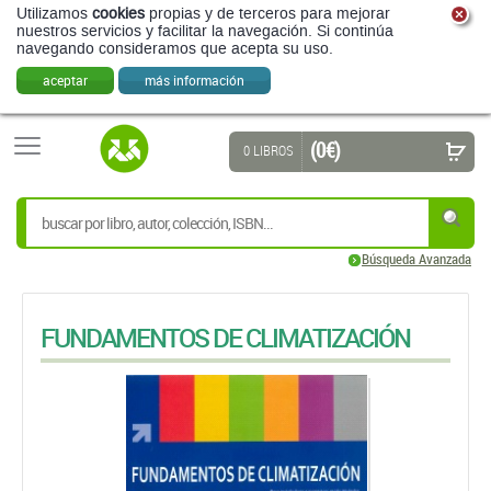
Utilizamos
cookies
propias y de terceros para mejorar
nuestros servicios y facilitar la navegación. Si continúa
navegando consideramos que acepta su uso.
aceptar
más información
(0 €)
0 LIBROS
Búsqueda Avanzada
FUNDAMENTOS DE CLIMATIZACIÓN