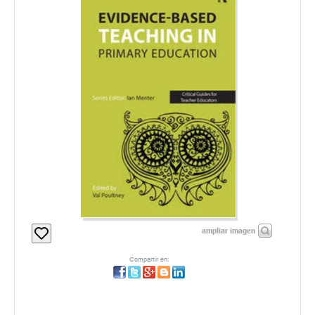
ampliar imagen
Compartir en: