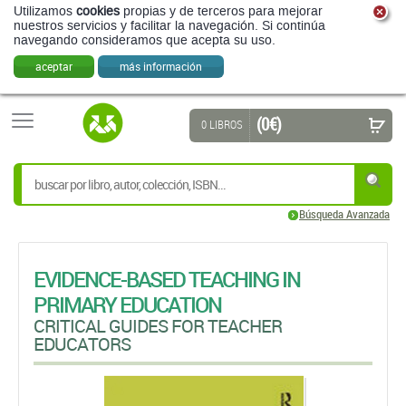
Utilizamos
cookies
propias y de terceros para mejorar
nuestros servicios y facilitar la navegación. Si continúa
navegando consideramos que acepta su uso.
aceptar
más información
(0 €)
0 LIBROS
Búsqueda Avanzada
EVIDENCE-BASED TEACHING IN
PRIMARY EDUCATION
CRITICAL GUIDES FOR TEACHER
EDUCATORS