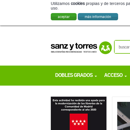
Utilizamos
cookies
propias y de terceros pa
uso.
aceptar
más información
DOBLES GRADOS
ACCESO