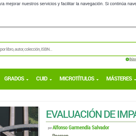
ra mejorar nuestros servicios y facilitar la navegación. Si continúa 
Bús
GRADOS
CUID
MICROTÍTULOS
MÁSTERES
EVALUACIÓN DE IMP
Alfonso Garmendía Salvador
por
Pearson