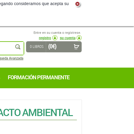
navegando consideramos que acepta su
Entre en su cuenta o regístrese.
registro
su cuenta
(0 €)
buscar
0 LIBROS
queda Avanzada
FORMACIÓN PERMANENTE
ACTO AMBIENTAL