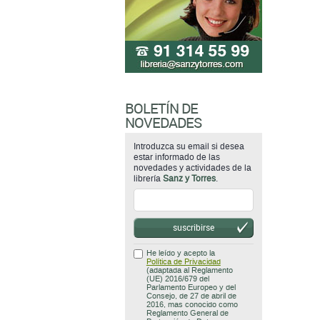
BOLETÍN DE
NOVEDADES
Introduzca su email si desea
estar informado de las
novedades y actividades de la
librería
Sanz y Torres
.
suscribirse
He leído y acepto la
Política de Privacidad
(adaptada al Reglamento
(UE) 2016/679 del
Parlamento Europeo y del
Consejo, de 27 de abril de
2016, mas conocido como
Reglamento General de