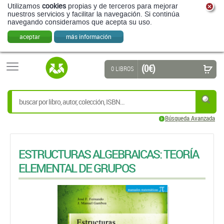
Utilizamos
cookies
propias y de terceros para mejorar
nuestros servicios y facilitar la navegación. Si continúa
navegando consideramos que acepta su uso.
aceptar
más información
(0 €)
0 LIBROS
Búsqueda Avanzada
ESTRUCTURAS ALGEBRAICAS: TEORÍA
ELEMENTAL DE GRUPOS