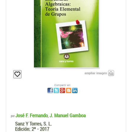
ampliar imagen
Compartir en:
José F. Fernando
J. Manuel Gamboa
,
por
Sanz Y Torres, S. L.
Edición:
2ª - 2017