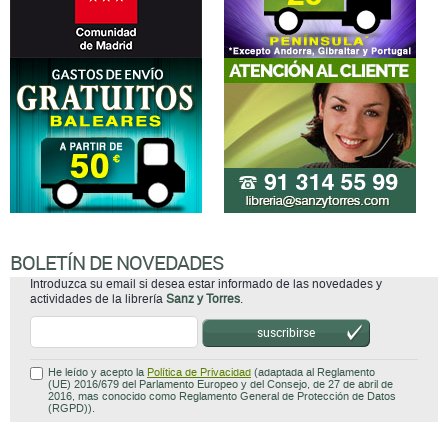
BOLETÍN DE NOVEDADES
Introduzca su email si desea estar informado de las novedades y
actividades de la librería
Sanz y Torres
.
suscribirse
He leído y acepto la
Política de Privacidad
(adaptada al Reglamento
(UE) 2016/679 del Parlamento Europeo y del Consejo, de 27 de abril de
2016, mas conocido como Reglamento General de Protección de Datos
(RGPD)).