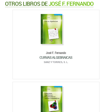
OTROS LIBROS DE
JOSÉ F. FERNANDO
José F. Fernando
CURVAS ALGEBRAICAS
SANZ Y TORRES, S. L.