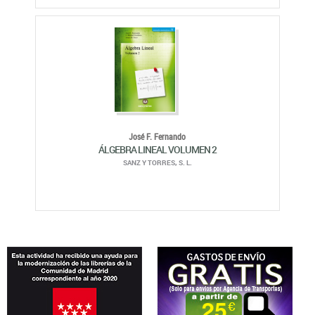
José F. Fernando
ÁLGEBRA LINEAL VOLUMEN 2
SANZ Y TORRES, S. L.