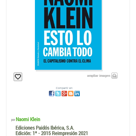
ampliar imagen
Compartir en:
Naomi Klein
por
Ediciones Paidós Ibérica, S.A.
Edición:
1ª - 2015 Reimpresión 2021