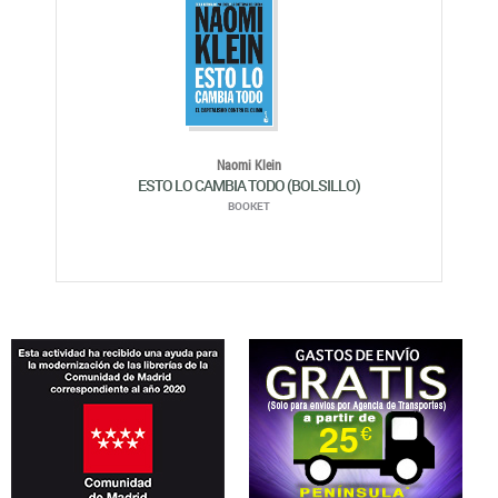
Naomi Klein
ESTO LO CAMBIA TODO (BOLSILLO)
BOOKET