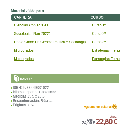
Material válido para:
CARRERA
CURSO
Ciencias Ambientales
Curso 1º
Sociología (Plan 2022)
Curso 2º
Doble Grado En Ciencia Política Y Sociología
Curso 3º
Microgrados
Estrategias Frente Al C
Microgrados
Estrategias Frente Al C
PAPEL:
ISBN:
9788449331022
Idioma:
Español, Castellano
Medidas:
15.5 x 23.5
Encuadernación:
Rústica
Páginas:
704
Agotado en editorial
22,80 €
ahora:
antes:
24,00 €