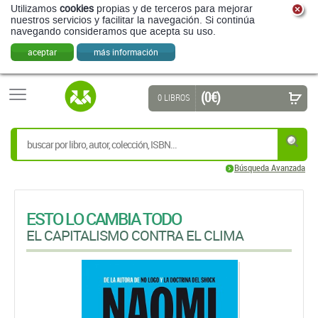
Utilizamos
cookies
propias y de terceros para mejorar
nuestros servicios y facilitar la navegación. Si continúa
navegando consideramos que acepta su uso.
aceptar
más información
(0 €)
0 LIBROS
Búsqueda Avanzada
ESTO LO CAMBIA TODO
EL CAPITALISMO CONTRA EL CLIMA