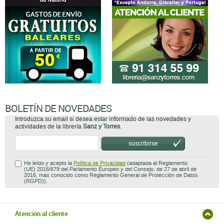
BOLETÍN DE NOVEDADES
Introduzca su email si desea estar informado de las novedades y
actividades de la librería
Sanz y Torres
.
suscribirse
He leído y acepto la
Política de Privacidad
(adaptada al Reglamento
(UE) 2016/679 del Parlamento Europeo y del Consejo, de 27 de abril de
2016, mas conocido como Reglamento General de Protección de Datos
(RGPD)).
Atención al cliente