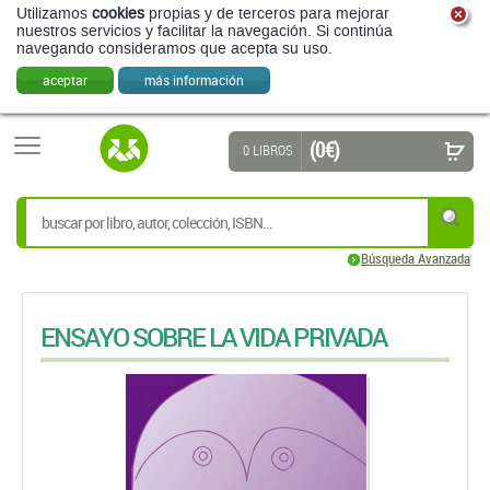
Utilizamos
cookies
propias y de terceros para mejorar
nuestros servicios y facilitar la navegación. Si continúa
navegando consideramos que acepta su uso.
aceptar
más información
(0 €)
0 LIBROS
Búsqueda Avanzada
ENSAYO SOBRE LA VIDA PRIVADA