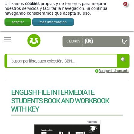
Utilizamos
cookies
propias y de terceros para mejorar
nuestros servicios y facilitar la navegación. Si continúa
navegando consideramos que acepta su uso.
aceptar
más información
(0 €)
0 LIBROS
Búsqueda Avanzada
ENGLISH FILE INTERMEDIATE
STUDENTS BOOK AND WORKBOOK
WITH KEY