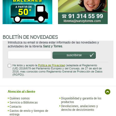
BOLETÍN DE NOVEDADES
Introduzca su email si desea estar informado de las novedades y
actividades de la librería
Sanz y Torres
.
suscribirse
He leído y acepto la
Política de Privacidad
(adaptada al Reglamento
(UE) 2016/679 del Parlamento Europeo y del Consejo, de 27 de abril de
2016, mas conocido como Reglamento General de Protección de Datos
(RGPD)).
Atención al cliente
Quiénes somos
Disponibilidad y garantía de los
productos
Servicio a Bibliotecas
Devoluciones, anulaciones y
Contacto
derecho de desistimiento
Gastos de envío y tiempos de
entrega