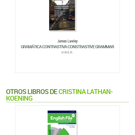
James Lawley
GRAMÁTICA CONTRASTIVA CONSTRASTIVE GRAMMAR
U.N.E.D.
OTROS LIBROS DE
CRISTINA LATHAN-
KOENING