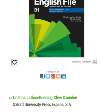
ampliar imagen
Compartir en:
Cristina Lathan-Koening
Clive Oxenden
,
por
Oxford University Press España, S.A.