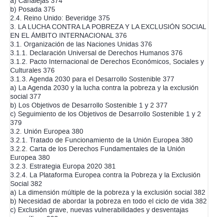
a) Canalejas 374
b) Posada 375
2.4. Reino Unido: Beveridge 375
3. LA LUCHA CONTRA LA POBREZA Y LA EXCLUSIÓN SOCIAL
EN EL ÁMBITO INTERNACIONAL 376
3.1. Organización de las Naciones Unidas 376
3.1.1. Declaración Universal de Derechos Humanos 376
3.1.2. Pacto Internacional de Derechos Económicos, Sociales y
Culturales 376
3.1.3. Agenda 2030 para el Desarrollo Sostenible 377
a) La Agenda 2030 y la lucha contra la pobreza y la exclusión
social 377
b) Los Objetivos de Desarrollo Sostenible 1 y 2 377
c) Seguimiento de los Objetivos de Desarrollo Sostenible 1 y 2
379
3.2. Unión Europea 380
3.2.1. Tratado de Funcionamiento de la Unión Europea 380
3.2.2. Carta de los Derechos Fundamentales de la Unión
Europea 380
3.2.3. Estrategia Europa 2020 381
3.2.4. La Plataforma Europea contra la Pobreza y la Exclusión
Social 382
a) La dimensión múltiple de la pobreza y la exclusión social 382
b) Necesidad de abordar la pobreza en todo el ciclo de vida 382
c) Exclusión grave, nuevas vulnerabilidades y desventajas