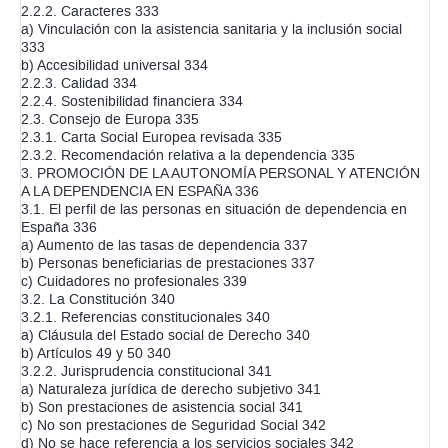
2.2.2. Caracteres 333
a) Vinculación con la asistencia sanitaria y la inclusión social
333
b) Accesibilidad universal 334
2.2.3. Calidad 334
2.2.4. Sostenibilidad financiera 334
2.3. Consejo de Europa 335
2.3.1. Carta Social Europea revisada 335
2.3.2. Recomendación relativa a la dependencia 335
3. PROMOCIÓN DE LA AUTONOMÍA PERSONAL Y ATENCIÓN
A LA DEPENDENCIA EN ESPAÑA 336
3.1. El perfil de las personas en situación de dependencia en
España 336
a) Aumento de las tasas de dependencia 337
b) Personas beneficiarias de prestaciones 337
c) Cuidadores no profesionales 339
3.2. La Constitución 340
3.2.1. Referencias constitucionales 340
a) Cláusula del Estado social de Derecho 340
b) Artículos 49 y 50 340
3.2.2. Jurisprudencia constitucional 341
a) Naturaleza jurídica de derecho subjetivo 341
b) Son prestaciones de asistencia social 341
c) No son prestaciones de Seguridad Social 342
d) No se hace referencia a los servicios sociales 342