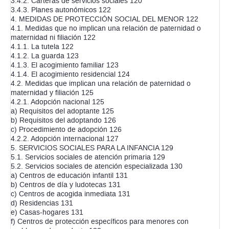
3.4.2. Carteras de servicios sociales 120
3.4.3. Planes autonómicos 122
4. MEDIDAS DE PROTECCIÓN SOCIAL DEL MENOR 122
4.1. Medidas que no implican una relación de paternidad o
maternidad ni filiación 122
4.1.1. La tutela 122
4.1.2. La guarda 123
4.1.3. El acogimiento familiar 123
4.1.4. El acogimiento residencial 124
4.2. Medidas que implican una relación de paternidad o
maternidad y filiación 125
4.2.1. Adopción nacional 125
a) Requisitos del adoptante 125
b) Requisitos del adoptando 126
c) Procedimiento de adopción 126
4.2.2. Adopción internacional 127
5. SERVICIOS SOCIALES PARA LA INFANCIA 129
5.1. Servicios sociales de atención primaria 129
5.2. Servicios sociales de atención especializada 130
a) Centros de educación infantil 131
b) Centros de día y ludotecas 131
c) Centros de acogida inmediata 131
d) Residencias 131
e) Casas-hogares 131
f) Centros de protección específicos para menores con