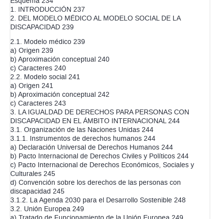
Esquema 234
1. INTRODUCCIÓN 237
2. DEL MODELO MÉDICO AL MODELO SOCIAL DE LA
DISCAPACIDAD 239
2.1. Modelo médico 239
a) Origen 239
b) Aproximación conceptual 240
c) Caracteres 240
2.2. Modelo social 241
a) Origen 241
b) Aproximación conceptual 242
c) Caracteres 243
3. LA IGUALDAD DE DERECHOS PARA PERSONAS CON
DISCAPACIDAD EN EL ÁMBITO INTERNACIONAL 244
3.1. Organización de las Naciones Unidas 244
3.1.1. Instrumentos de derechos humanos 244
a) Declaración Universal de Derechos Humanos 244
b) Pacto Internacional de Derechos Civiles y Políticos 244
c) Pacto Internacional de Derechos Económicos, Sociales y
Culturales 245
d) Convención sobre los derechos de las personas con
discapacidad 245
3.1.2. La Agenda 2030 para el Desarrollo Sostenible 248
3.2. Unión Europea 249
a) Tratado de Funcionamiento de la Unión Europea 249