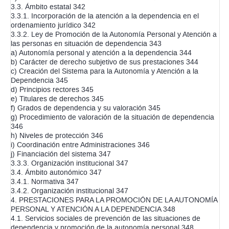
3.3. Ámbito estatal 342
3.3.1. Incorporación de la atención a la dependencia en el
ordenamiento jurídico 342
3.3.2. Ley de Promoción de la Autonomía Personal y Atención a
las personas en situación de dependencia 343
a) Autonomía personal y atención a la dependencia 344
b) Carácter de derecho subjetivo de sus prestaciones 344
c) Creación del Sistema para la Autonomía y Atención a la
Dependencia 345
d) Principios rectores 345
e) Titulares de derechos 345
f) Grados de dependencia y su valoración 345
g) Procedimiento de valoración de la situación de dependencia
346
h) Niveles de protección 346
i) Coordinación entre Administraciones 346
j) Financiación del sistema 347
3.3.3. Organización institucional 347
3.4. Ámbito autonómico 347
3.4.1. Normativa 347
3.4.2. Organización institucional 347
4. PRESTACIONES PARA LA PROMOCIÓN DE LA AUTONOMÍA
PERSONAL Y ATENCIÓN A LA DEPENDENCIA 348
4.1. Servicios sociales de prevención de las situaciones de
dependencia y promoción de la autonomía personal 348