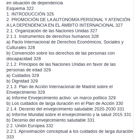
en situación de dependencia
Esquema 322
1. INTRODUCCIÓN 325
2. PROMOCIÓN DE LA AUTONOMÍA PERSONAL Y ATENCIÓN
A LA DEPENDENCIA EN EL ÁMBITO INTERNACIONAL 327
2.1. Organización de las Naciones Unidas 327
2.1.1. Instrumentos de derechos humanos 328
a) Pacto Internacional de Derechos Económicos, Sociales y
Culturales 328
b) Convención sobre los derechos de las personas con
discapacidad 328
2.1.2. Principios de las Naciones Unidas en favor de las
personas de edad 329
a) Cuidados 329
b) Dignidad 329
2.1.3. Plan de Acción Internacional de Madrid sobre el
Envejecimiento 329
a) Informe Envejecimiento activo: un marco político 329
b) Los cuidados de larga duración en el Plan de Acción 330
2.1.4. Decenio del envejecimiento saludable 2020-2030 331
a) Informe Mundial sobre el envejecimiento y la salud 2015 331
b) Decenio del envejecimiento saludable 331
2.2. Unión Europea 332
2.2.1. Aproximación conceptual a los cuidados de larga duración
333