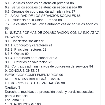
6.1. Servicios sociales de atención primaria 86
6.2. Servicios sociales de atención especializada 86
6.3. Órganos de coordinación administrativa 87
7. LA CALIDAD DE LOS SERVICIOS SOCIALES 88
7.1. Influencia de la Unión Europea 88
7.2. La calidad en las Leyes autonómicas de servicios sociales
89
8. NUEVAS FORMAS DE COLABORACIÓN CON LA INICIATIVA
PRIVADA 90
8.1. Conciertos sociales 91
8.1.1. Concepto y caracteres 91
8.1.2. Principios rectores 92
8.1.3. Objeto 92
8.1.4. Requisitos para concertar 93
8.1.5. Criterios de valoración 93
8.2. Contratos administrativos de concesión de servicios 94
9. CONCLUSIONES 95
EJERCICIOS COMPLEMENTARIOS 96
REFERENCIAS BIBLIOGRÁFICAS 97
EJERCICIOS DE AUTOEVALUACIÓN 98
Capítulo 3
Derechos, medidas de protección social y servicios sociales
para la infancia
Esquema 100
1. INTRODUCCIÓN 103