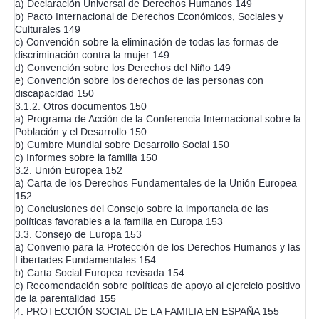
a) Declaración Universal de Derechos Humanos 149
b) Pacto Internacional de Derechos Económicos, Sociales y
Culturales 149
c) Convención sobre la eliminación de todas las formas de
discriminación contra la mujer 149
d) Convención sobre los Derechos del Niño 149
e) Convención sobre los derechos de las personas con
discapacidad 150
3.1.2. Otros documentos 150
a) Programa de Acción de la Conferencia Internacional sobre la
Población y el Desarrollo 150
b) Cumbre Mundial sobre Desarrollo Social 150
c) Informes sobre la familia 150
3.2. Unión Europea 152
a) Carta de los Derechos Fundamentales de la Unión Europea
152
b) Conclusiones del Consejo sobre la importancia de las
políticas favorables a la familia en Europa 153
3.3. Consejo de Europa 153
a) Convenio para la Protección de los Derechos Humanos y las
Libertades Fundamentales 154
b) Carta Social Europea revisada 154
c) Recomendación sobre políticas de apoyo al ejercicio positivo
de la parentalidad 155
4. PROTECCIÓN SOCIAL DE LA FAMILIA EN ESPAÑA 155