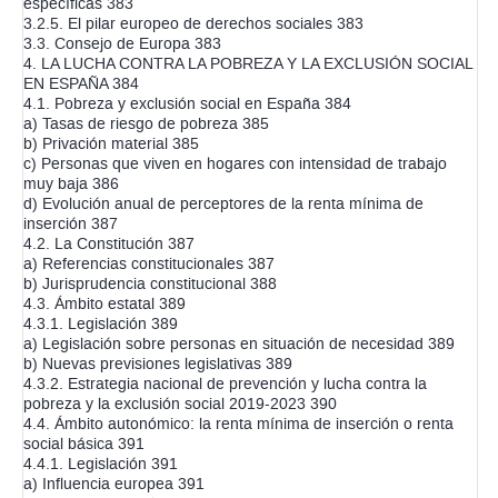
específicas 383
3.2.5. El pilar europeo de derechos sociales 383
3.3. Consejo de Europa 383
4. LA LUCHA CONTRA LA POBREZA Y LA EXCLUSIÓN SOCIAL
EN ESPAÑA 384
4.1. Pobreza y exclusión social en España 384
a) Tasas de riesgo de pobreza 385
b) Privación material 385
c) Personas que viven en hogares con intensidad de trabajo
muy baja 386
d) Evolución anual de perceptores de la renta mínima de
inserción 387
4.2. La Constitución 387
a) Referencias constitucionales 387
b) Jurisprudencia constitucional 388
4.3. Ámbito estatal 389
4.3.1. Legislación 389
a) Legislación sobre personas en situación de necesidad 389
b) Nuevas previsiones legislativas 389
4.3.2. Estrategia nacional de prevención y lucha contra la
pobreza y la exclusión social 2019-2023 390
4.4. Ámbito autonómico: la renta mínima de inserción o renta
social básica 391
4.4.1. Legislación 391
a) Influencia europea 391