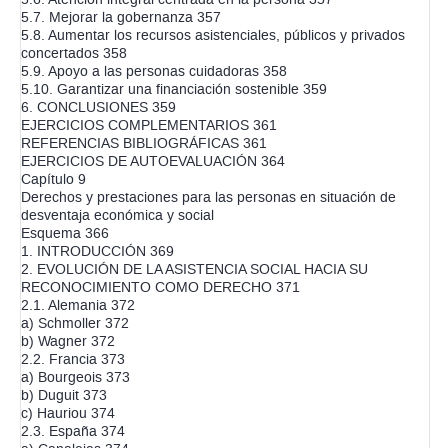
5.7. Mejorar la gobernanza 357
5.8. Aumentar los recursos asistenciales, públicos y privados
concertados 358
5.9. Apoyo a las personas cuidadoras 358
5.10. Garantizar una financiación sostenible 359
6. CONCLUSIONES 359
EJERCICIOS COMPLEMENTARIOS 361
REFERENCIAS BIBLIOGRÁFICAS 361
EJERCICIOS DE AUTOEVALUACIÓN 364
Capítulo 9
Derechos y prestaciones para las personas en situación de
desventaja económica y social
Esquema 366
1. INTRODUCCIÓN 369
2. EVOLUCIÓN DE LA ASISTENCIA SOCIAL HACIA SU
RECONOCIMIENTO COMO DERECHO 371
2.1. Alemania 372
a) Schmoller 372
b) Wagner 372
2.2. Francia 373
a) Bourgeois 373
b) Duguit 373
c) Hauriou 374
2.3. España 374