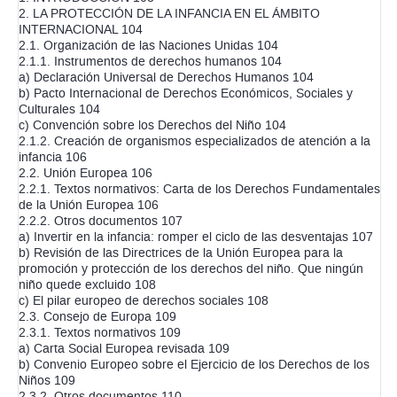
2. LA PROTECCIÓN DE LA INFANCIA EN EL ÁMBITO
INTERNACIONAL 104
2.1. Organización de las Naciones Unidas 104
2.1.1. Instrumentos de derechos humanos 104
a) Declaración Universal de Derechos Humanos 104
b) Pacto Internacional de Derechos Económicos, Sociales y
Culturales 104
c) Convención sobre los Derechos del Niño 104
2.1.2. Creación de organismos especializados de atención a la
infancia 106
2.2. Unión Europea 106
2.2.1. Textos normativos: Carta de los Derechos Fundamentales
de la Unión Europea 106
2.2.2. Otros documentos 107
a) Invertir en la infancia: romper el ciclo de las desventajas 107
b) Revisión de las Directrices de la Unión Europea para la
promoción y protección de los derechos del niño. Que ningún
niño quede excluido 108
c) El pilar europeo de derechos sociales 108
2.3. Consejo de Europa 109
2.3.1. Textos normativos 109
a) Carta Social Europea revisada 109
b) Convenio Europeo sobre el Ejercicio de los Derechos de los
Niños 109
2.3.2. Otros documentos 110