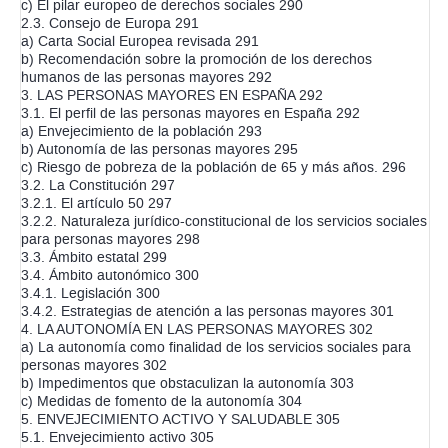
c) El pilar europeo de derechos sociales 290
2.3. Consejo de Europa 291
a) Carta Social Europea revisada 291
b) Recomendación sobre la promoción de los derechos
humanos de las personas mayores 292
3. LAS PERSONAS MAYORES EN ESPAÑA 292
3.1. El perfil de las personas mayores en España 292
a) Envejecimiento de la población 293
b) Autonomía de las personas mayores 295
c) Riesgo de pobreza de la población de 65 y más años. 296
3.2. La Constitución 297
3.2.1. El artículo 50 297
3.2.2. Naturaleza jurídico-constitucional de los servicios sociales
para personas mayores 298
3.3. Ámbito estatal 299
3.4. Ámbito autonómico 300
3.4.1. Legislación 300
3.4.2. Estrategias de atención a las personas mayores 301
4. LA AUTONOMÍA EN LAS PERSONAS MAYORES 302
a) La autonomía como finalidad de los servicios sociales para
personas mayores 302
b) Impedimentos que obstaculizan la autonomía 303
c) Medidas de fomento de la autonomía 304
5. ENVEJECIMIENTO ACTIVO Y SALUDABLE 305
5.1. Envejecimiento activo 305