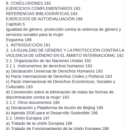
8. CONCLUSIONES 182
EJERCICIOS COMPLEMENTARIOS 183
REFERENCIAS BIBLIOGRÁFICAS 183
EJERCICIOS DE AUTOEVALUACIÓN 186
Capítulo 5
Igualdad de género, protección contra la violencia de género y
servicios sociales para la mujer
Esquema 188
1. INTRODUCCIÓN 191
2. LA IGUALDAD DE GÉNERO Y LA PROTECCIÓN CONTRA LA
VIOLENCIA DE GÉNERO EN EL ÁMBITO INTERNACIONAL 192
2.1. Organización de las Naciones Unidas 192
2.1.1. Instrumentos de derechos humanos 193
a) Declaración Universal de Derechos Humanos 193
b) Pacto Internacional de Derechos Civiles y Políticos 193
c) Pacto Internacional de Derechos Económicos, Sociales y
Culturales 193
d) Convención sobre la eliminación de todas las formas de
discriminación contra la mujer 193
2.1.2. Otros documentos 195
a) Declaración y Plataforma de Acción de Beijing 195
b) Agenda 2030 para el Desarrollo Sostenible 196
2.2. Unión Europea 197
a) Tratado de la Unión Europea 198
b) Tratado de Funcionamiento de la Unión Europea 198