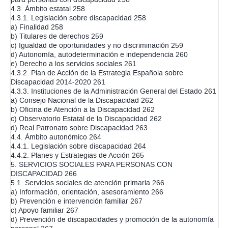
4.3. Ámbito estatal 258
4.3.1. Legislación sobre discapacidad 258
a) Finalidad 258
b) Titulares de derechos 259
c) Igualdad de oportunidades y no discriminación 259
d) Autonomía, autodeterminación e independencia 260
e) Derecho a los servicios sociales 261
4.3.2. Plan de Acción de la Estrategia Española sobre
Discapacidad 2014-2020 261
4.3.3. Instituciones de la Administración General del Estado 261
a) Consejo Nacional de la Discapacidad 262
b) Oficina de Atención a la Discapacidad 262
c) Observatorio Estatal de la Discapacidad 262
d) Real Patronato sobre Discapacidad 263
4.4. Ámbito autonómico 264
4.4.1. Legislación sobre discapacidad 264
4.4.2. Planes y Estrategias de Acción 265
5. SERVICIOS SOCIALES PARA PERSONAS CON
DISCAPACIDAD 266
5.1. Servicios sociales de atención primaria 266
a) Información, orientación, asesoramiento 266
b) Prevención e intervención familiar 267
c) Apoyo familiar 267
d) Prevención de discapacidades y promoción de la autonomía