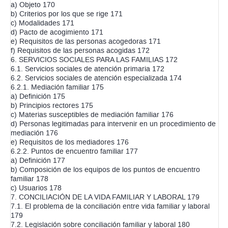
a) Objeto 170
b) Criterios por los que se rige 171
c) Modalidades 171
d) Pacto de acogimiento 171
e) Requisitos de las personas acogedoras 171
f) Requisitos de las personas acogidas 172
6. SERVICIOS SOCIALES PARA LAS FAMILIAS 172
6.1. Servicios sociales de atención primaria 172
6.2. Servicios sociales de atención especializada 174
6.2.1. Mediación familiar 175
a) Definición 175
b) Principios rectores 175
c) Materias susceptibles de mediación familiar 176
d) Personas legitimadas para intervenir en un procedimiento de
mediación 176
e) Requisitos de los mediadores 176
6.2.2. Puntos de encuentro familiar 177
a) Definición 177
b) Composición de los equipos de los puntos de encuentro
familiar 178
c) Usuarios 178
7. CONCILIACIÓN DE LA VIDA FAMILIAR Y LABORAL 179
7.1. El problema de la conciliación entre vida familiar y laboral
179
7.2. Legislación sobre conciliación familiar y laboral 180