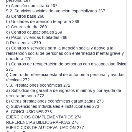
personal 267
e) Atención domiciliaria 267
5.2. Servicios sociales de atención especializada 267
a) Centros base 268
b) Unidades de atención temprana 268
c) Centros de día 269
d) Centros ocupacionales 269
e) Pisos, viviendas tuteladas 269
f) Residencias 270
g) Centros y servicios para la atención social y apoyo a la
reinserción social de personas con enfermedad mental grave y
duradera 270
h) Centros de recuperación de personas con discapacidad física
271
i) Centro de referencia estatal de autonomía personal y ayudas
técnicas 272
5.3. Prestaciones económicas 272
a) Subsidios de garantía de ingresos mínimos y por ayuda de
tercera persona 272
b) Otras prestaciones económicas garantizadas 273
c) Subvenciones individuales e institucionales 273
6. CONCLUSIONES 273
EJERCICIOS COMPLEMENTARIOS 274
REFERENCIAS BIBLIOGRÁFICAS 275
EJERCICIOS DE AUTOEVALUACIÓN 277