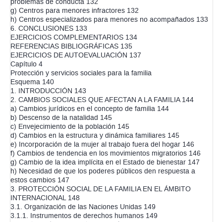
problemas de conducta 132
g) Centros para menores infractores 132
h) Centros especializados para menores no acompañados 133
6. CONCLUSIONES 133
EJERCICIOS COMPLEMENTARIOS 134
REFERENCIAS BIBLIOGRÁFICAS 135
EJERCICIOS DE AUTOEVALUACIÓN 137
Capítulo 4
Protección y servicios sociales para la familia
Esquema 140
1. INTRODUCCIÓN 143
2. CAMBIOS SOCIALES QUE AFECTAN A LA FAMILIA 144
a) Cambios jurídicos en el concepto de familia 144
b) Descenso de la natalidad 145
c) Envejecimiento de la población 145
d) Cambios en la estructura y dinámica familiares 145
e) Incorporación de la mujer al trabajo fuera del hogar 146
f) Cambios de tendencia en los movimientos migratorios 146
g) Cambio de la idea implícita en el Estado de bienestar 147
h) Necesidad de que los poderes públicos den respuesta a
estos cambios 147
3. PROTECCIÓN SOCIAL DE LA FAMILIA EN EL ÁMBITO
INTERNACIONAL 148
3.1. Organización de las Naciones Unidas 149
3.1.1. Instrumentos de derechos humanos 149