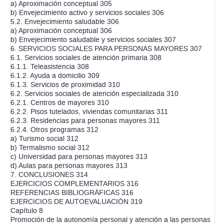
a) Aproximación conceptual 305
b) Envejecimiento activo y servicios sociales 306
5.2. Envejecimiento saludable 306
a) Aproximación conceptual 306
b) Envejecimiento saludable y servicios sociales 307
6. SERVICIOS SOCIALES PARA PERSONAS MAYORES 307
6.1. Servicios sociales de atención primaria 308
6.1.1. Teleasistencia 308
6.1.2. Ayuda a domicilio 309
6.1.3. Servicios de proximidad 310
6.2. Servicios sociales de atención especializada 310
6.2.1. Centros de mayores 310
6.2.2. Pisos tutelados, viviendas comunitarias 311
6.2.3. Residencias para personas mayores 311
6.2.4. Otros programas 312
a) Turismo social 312
b) Termalismo social 312
c) Universidad para personas mayores 313
d) Aulas para personas mayores 313
7. CONCLUSIONES 314
EJERCICIOS COMPLEMENTARIOS 316
REFERENCIAS BIBLIOGRÁFICAS 316
EJERCICIOS DE AUTOEVALUACIÓN 319
Capítulo 8
Promoción de la autonomía personal y atención a las personas