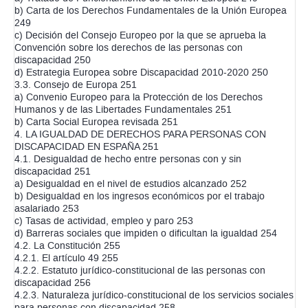
b) Carta de los Derechos Fundamentales de la Unión Europea
249
c) Decisión del Consejo Europeo por la que se aprueba la
Convención sobre los derechos de las personas con
discapacidad 250
d) Estrategia Europea sobre Discapacidad 2010-2020 250
3.3. Consejo de Europa 251
a) Convenio Europeo para la Protección de los Derechos
Humanos y de las Libertades Fundamentales 251
b) Carta Social Europea revisada 251
4. LA IGUALDAD DE DERECHOS PARA PERSONAS CON
DISCAPACIDAD EN ESPAÑA 251
4.1. Desigualdad de hecho entre personas con y sin
discapacidad 251
a) Desigualdad en el nivel de estudios alcanzado 252
b) Desigualdad en los ingresos económicos por el trabajo
asalariado 253
c) Tasas de actividad, empleo y paro 253
d) Barreras sociales que impiden o dificultan la igualdad 254
4.2. La Constitución 255
4.2.1. El artículo 49 255
4.2.2. Estatuto jurídico-constitucional de las personas con
discapacidad 256
4.2.3. Naturaleza jurídico-constitucional de los servicios sociales
para personas con discapacidad 258