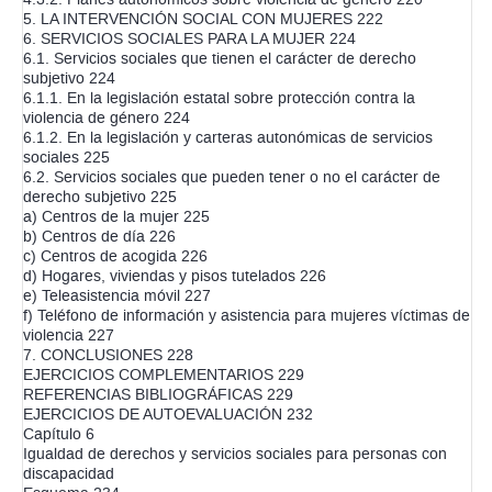
5. LA INTERVENCIÓN SOCIAL CON MUJERES 222
6. SERVICIOS SOCIALES PARA LA MUJER 224
6.1. Servicios sociales que tienen el carácter de derecho
subjetivo 224
6.1.1. En la legislación estatal sobre protección contra la
violencia de género 224
6.1.2. En la legislación y carteras autonómicas de servicios
sociales 225
6.2. Servicios sociales que pueden tener o no el carácter de
derecho subjetivo 225
a) Centros de la mujer 225
b) Centros de día 226
c) Centros de acogida 226
d) Hogares, viviendas y pisos tutelados 226
e) Teleasistencia móvil 227
f) Teléfono de información y asistencia para mujeres víctimas de
violencia 227
7. CONCLUSIONES 228
EJERCICIOS COMPLEMENTARIOS 229
REFERENCIAS BIBLIOGRÁFICAS 229
EJERCICIOS DE AUTOEVALUACIÓN 232
Capítulo 6
Igualdad de derechos y servicios sociales para personas con
discapacidad