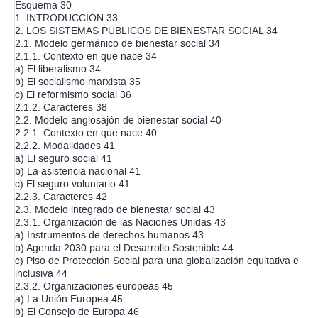
Esquema 30
1. INTRODUCCIÓN 33
2. LOS SISTEMAS PÚBLICOS DE BIENESTAR SOCIAL 34
2.1. Modelo germánico de bienestar social 34
2.1.1. Contexto en que nace 34
a) El liberalismo 34
b) El socialismo marxista 35
c) El reformismo social 36
2.1.2. Caracteres 38
2.2. Modelo anglosajón de bienestar social 40
2.2.1. Contexto en que nace 40
2.2.2. Modalidades 41
a) El seguro social 41
b) La asistencia nacional 41
c) El seguro voluntario 41
2.2.3. Caracteres 42
2.3. Modelo integrado de bienestar social 43
2.3.1. Organización de las Naciones Unidas 43
a) Instrumentos de derechos humanos 43
b) Agenda 2030 para el Desarrollo Sostenible 44
c) Piso de Protección Social para una globalización equitativa e
inclusiva 44
2.3.2. Organizaciones europeas 45
a) La Unión Europea 45
b) El Consejo de Europa 46