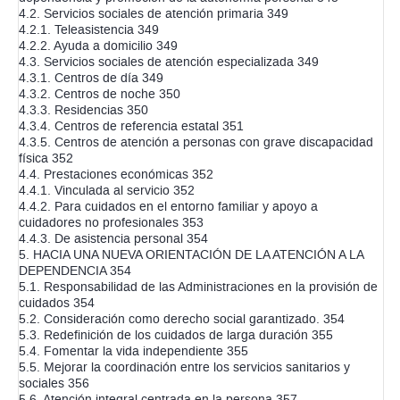
4.2. Servicios sociales de atención primaria 349
4.2.1. Teleasistencia 349
4.2.2. Ayuda a domicilio 349
4.3. Servicios sociales de atención especializada 349
4.3.1. Centros de día 349
4.3.2. Centros de noche 350
4.3.3. Residencias 350
4.3.4. Centros de referencia estatal 351
4.3.5. Centros de atención a personas con grave discapacidad
física 352
4.4. Prestaciones económicas 352
4.4.1. Vinculada al servicio 352
4.4.2. Para cuidados en el entorno familiar y apoyo a
cuidadores no profesionales 353
4.4.3. De asistencia personal 354
5. HACIA UNA NUEVA ORIENTACIÓN DE LA ATENCIÓN A LA
DEPENDENCIA 354
5.1. Responsabilidad de las Administraciones en la provisión de
cuidados 354
5.2. Consideración como derecho social garantizado. 354
5.3. Redefinición de los cuidados de larga duración 355
5.4. Fomentar la vida independiente 355
5.5. Mejorar la coordinación entre los servicios sanitarios y
sociales 356
5.6. Atención integral centrada en la persona 357