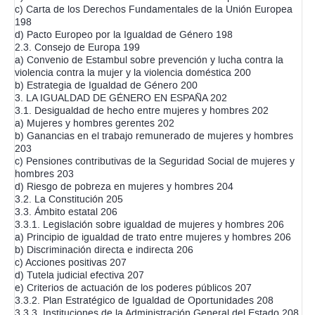
c) Carta de los Derechos Fundamentales de la Unión Europea
198
d) Pacto Europeo por la Igualdad de Género 198
2.3. Consejo de Europa 199
a) Convenio de Estambul sobre prevención y lucha contra la
violencia contra la mujer y la violencia doméstica 200
b) Estrategia de Igualdad de Género 200
3. LA IGUALDAD DE GÉNERO EN ESPAÑA 202
3.1. Desigualdad de hecho entre mujeres y hombres 202
a) Mujeres y hombres gerentes 202
b) Ganancias en el trabajo remunerado de mujeres y hombres
203
c) Pensiones contributivas de la Seguridad Social de mujeres y
hombres 203
d) Riesgo de pobreza en mujeres y hombres 204
3.2. La Constitución 205
3.3. Ámbito estatal 206
3.3.1. Legislación sobre igualdad de mujeres y hombres 206
a) Principio de igualdad de trato entre mujeres y hombres 206
b) Discriminación directa e indirecta 206
c) Acciones positivas 207
d) Tutela judicial efectiva 207
e) Criterios de actuación de los poderes públicos 207
3.3.2. Plan Estratégico de Igualdad de Oportunidades 208
3.3.3. Instituciones de la Administración General del Estado 208