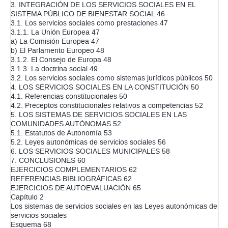
3. INTEGRACIÓN DE LOS SERVICIOS SOCIALES EN EL
SISTEMA PÚBLICO DE BIENESTAR SOCIAL 46
3.1. Los servicios sociales como prestaciones 47
3.1.1. La Unión Europea 47
a) La Comisión Europea 47
b) El Parlamento Europeo 48
3.1.2. El Consejo de Europa 48
3.1.3. La doctrina social 49
3.2. Los servicios sociales como sistemas jurídicos públicos 50
4. LOS SERVICIOS SOCIALES EN LA CONSTITUCIÓN 50
4.1. Referencias constitucionales 50
4.2. Preceptos constitucionales relativos a competencias 52
5. LOS SISTEMAS DE SERVICIOS SOCIALES EN LAS
COMUNIDADES AUTÓNOMAS 52
5.1. Estatutos de Autonomía 53
5.2. Leyes autonómicas de servicios sociales 56
6. LOS SERVICIOS SOCIALES MUNICIPALES 58
7. CONCLUSIONES 60
EJERCICIOS COMPLEMENTARIOS 62
REFERENCIAS BIBLIOGRÁFICAS 62
EJERCICIOS DE AUTOEVALUACIÓN 65
Capítulo 2
Los sistemas de servicios sociales en las Leyes autonómicas de
servicios sociales
Esquema 68