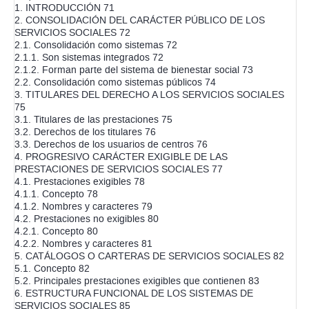
1. INTRODUCCIÓN 71
2. CONSOLIDACIÓN DEL CARÁCTER PÚBLICO DE LOS
SERVICIOS SOCIALES 72
2.1. Consolidación como sistemas 72
2.1.1. Son sistemas integrados 72
2.1.2. Forman parte del sistema de bienestar social 73
2.2. Consolidación como sistemas públicos 74
3. TITULARES DEL DERECHO A LOS SERVICIOS SOCIALES
75
3.1. Titulares de las prestaciones 75
3.2. Derechos de los titulares 76
3.3. Derechos de los usuarios de centros 76
4. PROGRESIVO CARÁCTER EXIGIBLE DE LAS
PRESTACIONES DE SERVICIOS SOCIALES 77
4.1. Prestaciones exigibles 78
4.1.1. Concepto 78
4.1.2. Nombres y caracteres 79
4.2. Prestaciones no exigibles 80
4.2.1. Concepto 80
4.2.2. Nombres y caracteres 81
5. CATÁLOGOS O CARTERAS DE SERVICIOS SOCIALES 82
5.1. Concepto 82
5.2. Principales prestaciones exigibles que contienen 83
6. ESTRUCTURA FUNCIONAL DE LOS SISTEMAS DE
SERVICIOS SOCIALES 85