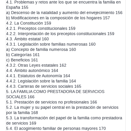
4.1. Problemas y retos ante los que se encuentra la familia en
España 155
a) Descenso de la natalidad y aumento del envejecimiento 156
b) Modificaciones en la composición de los hogares 157
4.2. La Constitución 159
4.2.1. Preceptos constitucionales 159
4.2.2. Interpretación de los preceptos constitucionales 159
4.3. Ámbito estatal 160
4.3.1. Legislación sobre familias numerosas 160
a) Concepto de familia numerosa 160
b) Categorías 161
c) Beneficios 161
4.3.2. Otras Leyes estatales 162
4.4. Ámbito autonómico 164
4.4.1. Estatutos de Autonomía 164
4.4.2. Legislación sobre la familia 164
4.4.3. Carteras de servicios sociales 165
5. LA FAMILIA COMO PRESTADORA DE SERVICIOS
SOCIALES 166
5.1. Prestación de servicios no profesionales 166
5.2. La mujer y su papel central en la prestación de servicios
por la familia 168
5.3. La transformación del papel de la familia como prestadora
de servicios 169
5.4. El acogimiento familiar de personas mayores 170