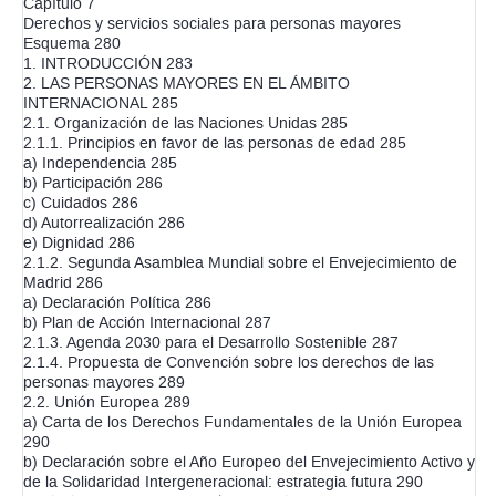
Capítulo 7
Derechos y servicios sociales para personas mayores
Esquema 280
1. INTRODUCCIÓN 283
2. LAS PERSONAS MAYORES EN EL ÁMBITO
INTERNACIONAL 285
2.1. Organización de las Naciones Unidas 285
2.1.1. Principios en favor de las personas de edad 285
a) Independencia 285
b) Participación 286
c) Cuidados 286
d) Autorrealización 286
e) Dignidad 286
2.1.2. Segunda Asamblea Mundial sobre el Envejecimiento de
Madrid 286
a) Declaración Política 286
b) Plan de Acción Internacional 287
2.1.3. Agenda 2030 para el Desarrollo Sostenible 287
2.1.4. Propuesta de Convención sobre los derechos de las
personas mayores 289
2.2. Unión Europea 289
a) Carta de los Derechos Fundamentales de la Unión Europea
290
b) Declaración sobre el Año Europeo del Envejecimiento Activo y
de la Solidaridad Intergeneracional: estrategia futura 290