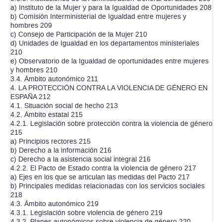
a) Instituto de la Mujer y para la Igualdad de Oportunidades 208
b) Comisión Interministerial de Igualdad entre mujeres y
hombres 209
c) Consejo de Participación de la Mujer 210
d) Unidades de Igualdad en los departamentos ministeriales
210
e) Observatorio de la Igualdad de oportunidades entre mujeres
y hombres 210
3.4. Ámbito autonómico 211
4. LA PROTECCIÓN CONTRA LA VIOLENCIA DE GÉNERO EN
ESPAÑA 212
4.1. Situación social de hecho 213
4.2. Ámbito estatal 215
4.2.1. Legislación sobre protección contra la violencia de género
215
a) Principios rectores 215
b) Derecho a la información 216
c) Derecho a la asistencia social integral 216
4.2.2. El Pacto de Estado contra la violencia de género 217
a) Ejes en los que se articulan las medidas del Pacto 217
b) Principales medidas relacionadas con los servicios sociales
218
4.3. Ámbito autonómico 219
4.3.1. Legislación sobre violencia de género 219
4.3.2. Planes autonómicos sobre violencia de género 220