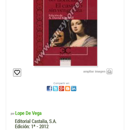
ampliar imagen
Compartir en:
Lope De Vega
por
Editorial Castalia, S.A.
Edición:
1ª - 2012