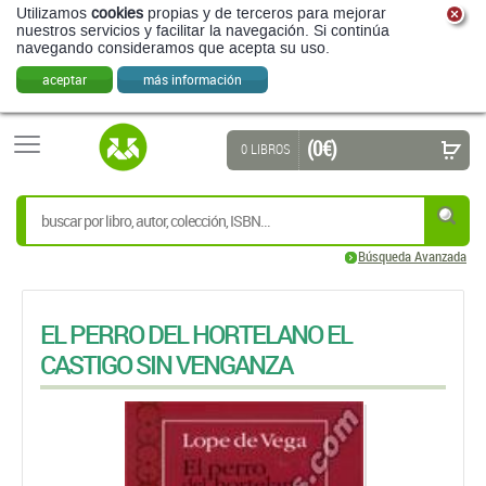
Utilizamos
cookies
propias y de terceros para mejorar
nuestros servicios y facilitar la navegación. Si continúa
navegando consideramos que acepta su uso.
aceptar
más información
(0 €)
0 LIBROS
Búsqueda Avanzada
EL PERRO DEL HORTELANO EL
CASTIGO SIN VENGANZA