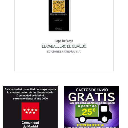
Lope De Vega
EL CABALLERO DE OLMEDO
EDICIONES CÁTEDRA, S.A.