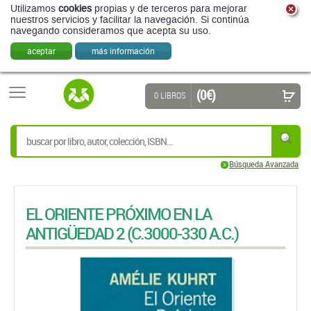
Utilizamos
cookies
propias y de terceros para mejorar
nuestros servicios y facilitar la navegación. Si continúa
navegando consideramos que acepta su uso.
aceptar
más información
(0 €)
0 LIBROS
Búsqueda Avanzada
EL ORIENTE PRÓXIMO EN LA
ANTIGÜEDAD 2 (C.3000-330 A.C.)