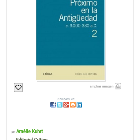
ampliar imagen
Compartir en:
Amélie Kuhrt
por
Editorial Crítica