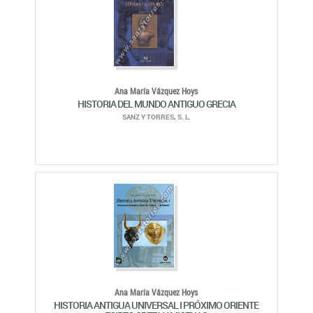
Ana María Vázquez Hoys
HISTORIA DEL MUNDO ANTIGUO GRECIA
SANZ Y TORRES, S. L.
Ana María Vázquez Hoys
HISTORIA ANTIGUA UNIVERSAL I PRÓXIMO ORIENTE