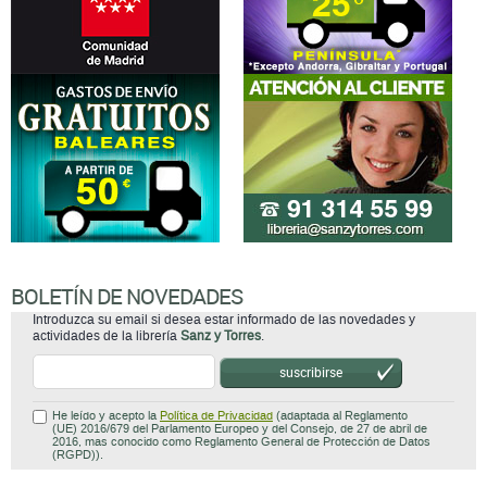
BOLETÍN DE NOVEDADES
Introduzca su email si desea estar informado de las novedades y
actividades de la librería
Sanz y Torres
.
suscribirse
He leído y acepto la
Política de Privacidad
(adaptada al Reglamento
(UE) 2016/679 del Parlamento Europeo y del Consejo, de 27 de abril de
2016, mas conocido como Reglamento General de Protección de Datos
(RGPD)).