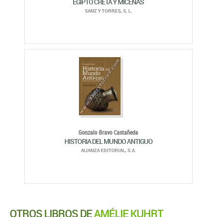
EGIPTO CRETA Y MICENAS
SANZ Y TORRES, S. L.
Gonzalo Bravo Castañeda
HISTORIA DEL MUNDO ANTIGUO
ALIANZA EDITORIAL, S.A.
OTROS LIBROS DE
AMÉLIE KUHRT