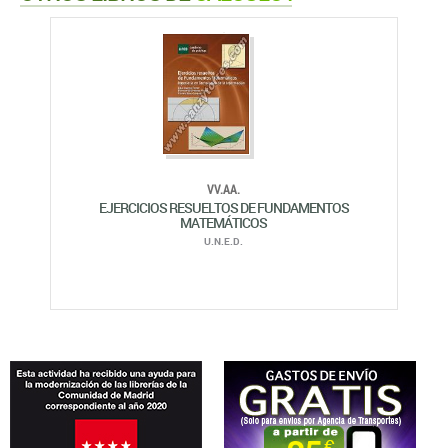
VV.AA.
EJERCICIOS RESUELTOS DE FUNDAMENTOS
MATEMÁTICOS
U.N.E.D.