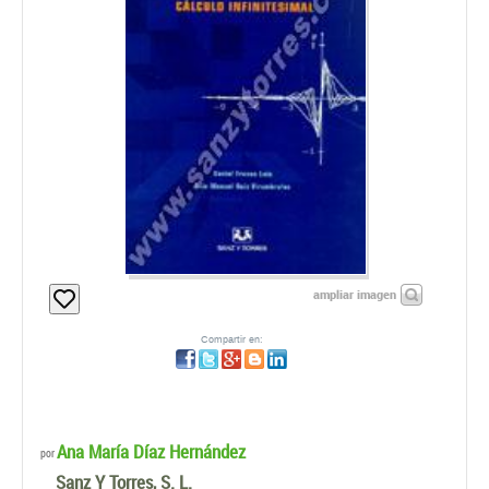
ampliar imagen
Compartir en:
Ana María Díaz Hernández
por
Sanz Y Torres, S. L.