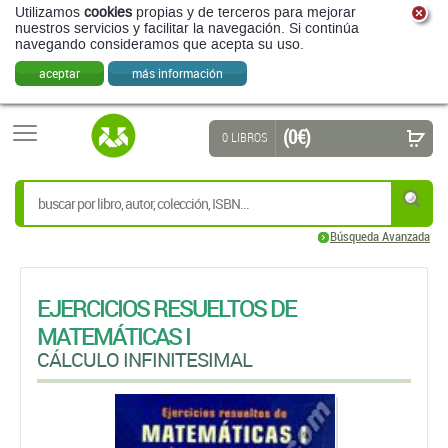
Utilizamos
cookies
propias y de terceros para mejorar
nuestros servicios y facilitar la navegación. Si continúa
navegando consideramos que acepta su uso.
aceptar
más información
(0 €)
0 LIBROS
Búsqueda Avanzada
EJERCICIOS RESUELTOS DE
MATEMÁTICAS I
CÁLCULO INFINITESIMAL