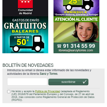
BOLETÍN DE NOVEDADES
Introduzca su email si desea estar informado de las novedades y
actividades de la librería
Sanz y Torres
.
suscribirse
He leído y acepto la
Política de Privacidad
(adaptada al Reglamento
(UE) 2016/679 del Parlamento Europeo y del Consejo, de 27 de abril de
2016, mas conocido como Reglamento General de Protección de Datos
(RGPD)).