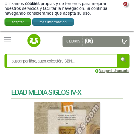
Utilizamos
cookies
propias y de terceros para mejorar
nuestros servicios y facilitar la navegación. Si continúa
navegando consideramos que acepta su uso.
aceptar
más información
(0 €)
0 LIBROS
Búsqueda Avanzada
EDAD MEDIA SIGLOS IV-X