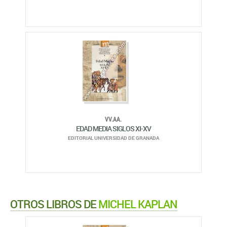
VV.AA.
EDAD MEDIA SIGLOS XI-XV
EDITORIAL UNIVERSIDAD DE GRANADA
OTROS LIBROS DE
MICHEL KAPLAN