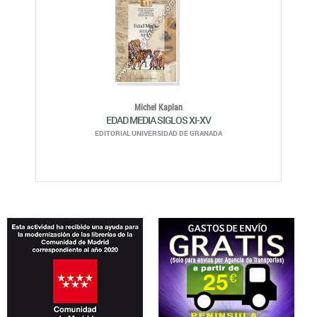
Michel Kaplan
EDAD MEDIA SIGLOS XI-XV
EDITORIAL UNIVERSIDAD DE GRANADA