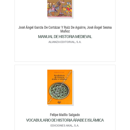
José Ángel García De Cortázar Y Ruiz De Aguirre,
José Ángel Sesma
Muñoz
MANUAL DE HISTORIA MEDIEVAL
ALIANZA EDITORIAL, S.A.
Felipe Maíllo Salgado
VOCABULARIO DE HISTORIA ÁRABE E ISLÁMICA
EDICIONES AKAL, S.A.