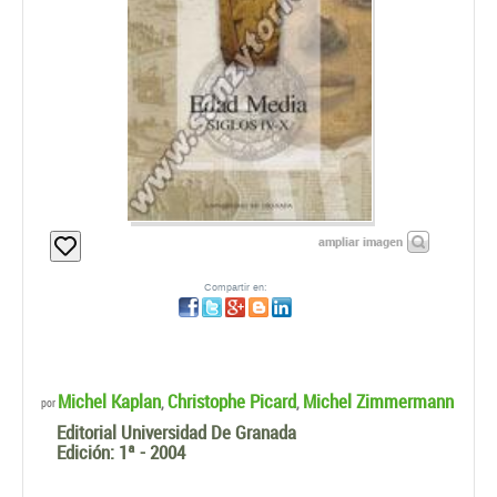
ampliar imagen
Compartir en:
Michel Kaplan
Christophe Picard
Michel Zimmermann
,
,
por
Editorial Universidad De Granada
Edición:
1ª - 2004