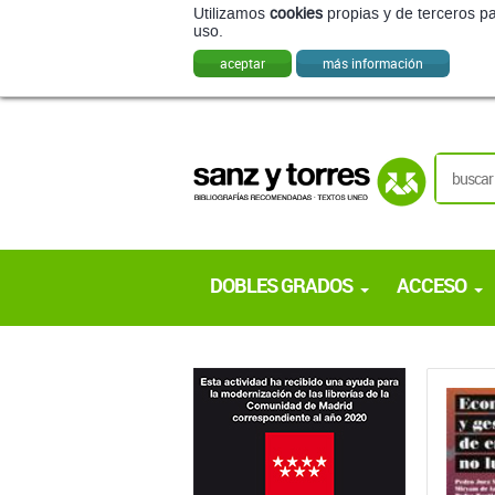
Utilizamos
cookies
propias y de terceros pa
uso.
aceptar
más información
DOBLES GRADOS
ACCESO