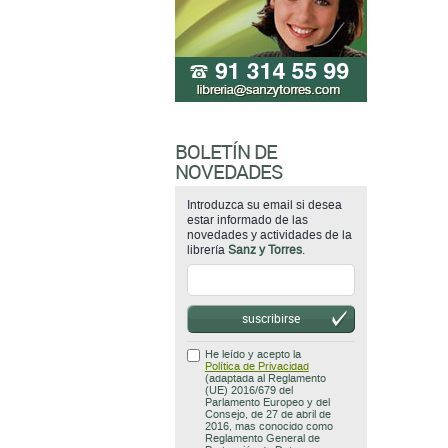
BOLETÍN DE
NOVEDADES
Introduzca su email si desea
estar informado de las
novedades y actividades de la
librería
Sanz y Torres
.
suscribirse
He leído y acepto la
Política de Privacidad
(adaptada al Reglamento
(UE) 2016/679 del
Parlamento Europeo y del
Consejo, de 27 de abril de
2016, mas conocido como
Reglamento General de