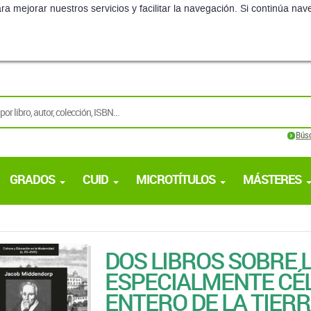
ra mejorar nuestros servicios y facilitar la navegación. Si continúa 
Bús
GRADOS
CUID
MICROTÍTULOS
MÁSTERES
DOS LIBROS SOBRE 
ESPECIALMENTE CÉ
ENTERO DE LA TIER