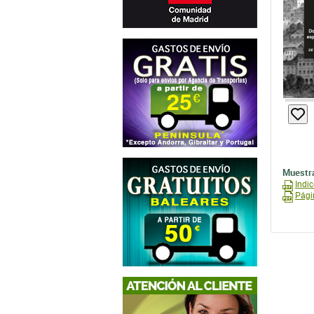
Muestra
Indi
Pági