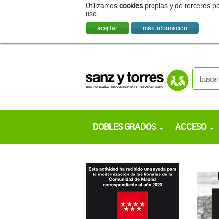
Utilizamos
cookies
propias y de terceros pa
uso.
aceptar
más información
DOBLES GRADOS
ACCESO