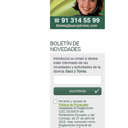
BOLETÍN DE
NOVEDADES
Introduzca su email si desea
estar informado de las
novedades y actividades de la
librería
Sanz y Torres
.
suscribirse
He leído y acepto la
Política de Privacidad
(adaptada al Reglamento
(UE) 2016/679 del
Parlamento Europeo y del
Consejo, de 27 de abril de
2016, mas conocido como
Reglamento General de