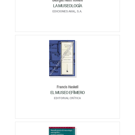
Georges Henri Rivière
LA MUSEOLOGÍA
EDICIONES AKAL, S.A.
Francis Haskell
EL MUSEO EFÍMERO
EDITORIAL CRÍTICA