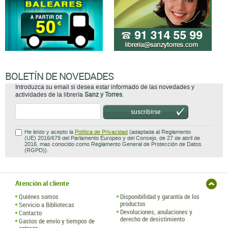
BOLETÍN DE NOVEDADES
Introduzca su email si desea estar informado de las novedades y
actividades de la librería
Sanz y Torres
.
suscribirse
He leído y acepto la
Política de Privacidad
(adaptada al Reglamento
(UE) 2016/679 del Parlamento Europeo y del Consejo, de 27 de abril de
2016, mas conocido como Reglamento General de Protección de Datos
(RGPD)).
Atención al cliente
Quiénes somos
Disponibilidad y garantía de los
productos
Servicio a Bibliotecas
Devoluciones, anulaciones y
Contacto
derecho de desistimiento
Gastos de envío y tiempos de