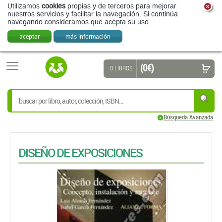
Utilizamos
cookies
propias y de terceros para mejorar
nuestros servicios y facilitar la navegación. Si continúa
navegando consideramos que acepta su uso.
aceptar
más información
(0 €)
0 LIBROS
Búsqueda Avanzada
DISEÑO DE EXPOSICIONES