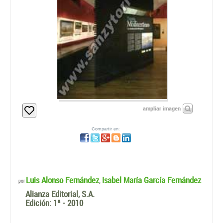
ampliar imagen
Compartir en:
Luis Alonso Fernández
Isabel María García Fernández
,
por
Alianza Editorial, S.A.
Edición:
1ª - 2010