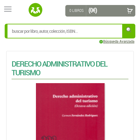
(0 €)
0 LIBROS
Búsqueda Avanzada
DERECHO ADMINISTRATIVO DEL
TURISMO