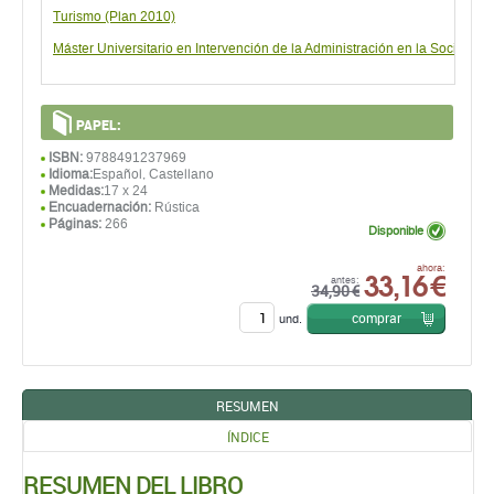
Turismo (Plan 2010)
Máster Universitario en Intervención de la Administración en la Sociedad
PAPEL:
ISBN:
9788491237969
Idioma:
Español, Castellano
Medidas:
17 x 24
Encuadernación:
Rústica
Páginas:
266
Disponible
33,16 €
ahora:
antes:
34,90 €
comprar
und.
RESUMEN
ÍNDICE
RESUMEN DEL LIBRO