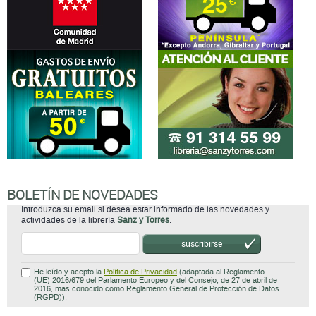
BOLETÍN DE NOVEDADES
Introduzca su email si desea estar informado de las novedades y
actividades de la librería
Sanz y Torres
.
suscribirse
He leído y acepto la
Política de Privacidad
(adaptada al Reglamento
(UE) 2016/679 del Parlamento Europeo y del Consejo, de 27 de abril de
2016, mas conocido como Reglamento General de Protección de Datos
(RGPD)).