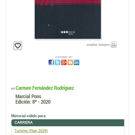
ampliar imagen
Compartir en:
Carmen Fernández Rodríguez
por
Marcial Pons
Edición:
8ª - 2020
Material válido para:
CARRERA
Turismo (Plan 2026)