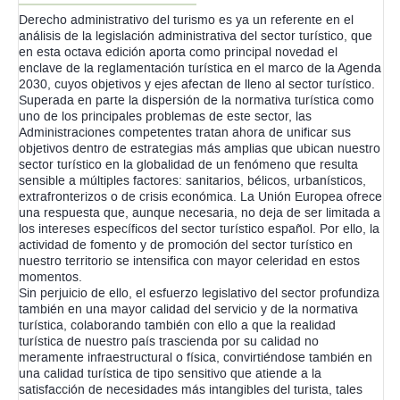
Derecho administrativo del turismo es ya un referente en el
análisis de la legislación administrativa del sector turístico, que
en esta octava edición aporta como principal novedad el
enclave de la reglamentación turística en el marco de la Agenda
2030, cuyos objetivos y ejes afectan de lleno al sector turístico.
Superada en parte la dispersión de la normativa turística como
uno de los principales problemas de este sector, las
Administraciones competentes tratan ahora de unificar sus
objetivos dentro de estrategias más amplias que ubican nuestro
sector turístico en la globalidad de un fenómeno que resulta
sensible a múltiples factores: sanitarios, bélicos, urbanísticos,
extrafronterizos o de crisis económica. La Unión Europea ofrece
una respuesta que, aunque necesaria, no deja de ser limitada a
los intereses específicos del sector turístico español. Por ello, la
actividad de fomento y de promoción del sector turístico en
nuestro territorio se intensifica con mayor celeridad en estos
momentos.
Sin perjuicio de ello, el esfuerzo legislativo del sector profundiza
también en una mayor calidad del servicio y de la normativa
turística, colaborando también con ello a que la realidad
turística de nuestro país trascienda por su calidad no
meramente infraestructural o física, convirtiéndose también en
una calidad turística de tipo sensitivo que atiende a la
satisfacción de necesidades más intangibles del turista, tales