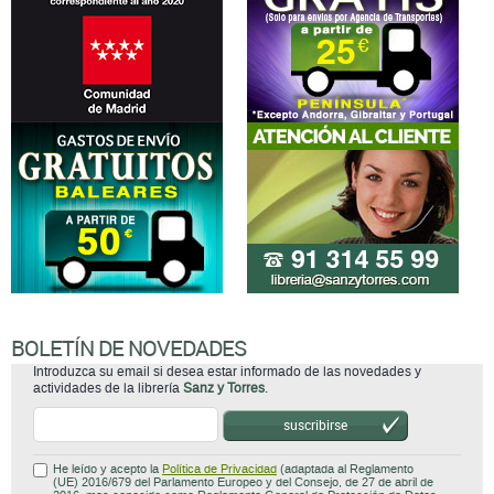
BOLETÍN DE NOVEDADES
Introduzca su email si desea estar informado de las novedades y
actividades de la librería
Sanz y Torres
.
suscribirse
He leído y acepto la
Política de Privacidad
(adaptada al Reglamento
(UE) 2016/679 del Parlamento Europeo y del Consejo, de 27 de abril de