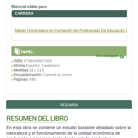
Material válido para:
CARRERA
Máster Universitario en Formación del Profesorado De Educación Secund
PAPEL:
Descatalogado
ISBN:
9788436807059
Idioma:
Español, Castellano
Medidas:
18 x 23.5
Encuadernación:
Cartoné al cromo
Páginas:
488
RESUMEN
RESUMEN DEL LIBRO
En esta obra se contiene un estudio bastante detallado sobre la
naturaleza y el funcionamiento de la unidad económica de