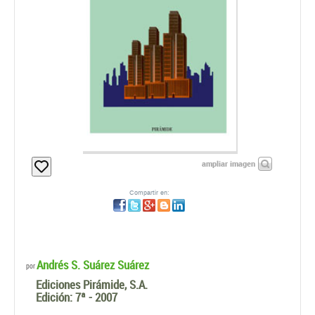
ampliar imagen
Compartir en:
Andrés S. Suárez Suárez
por
Ediciones Pirámide, S.A.
Edición:
7ª - 2007