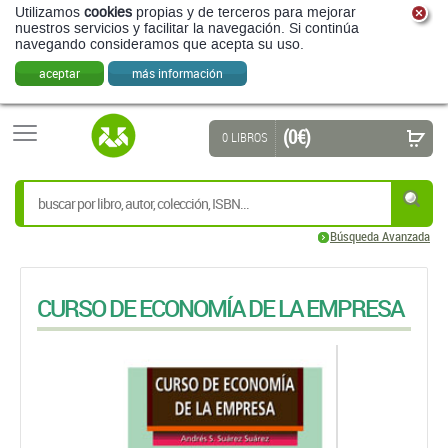
Utilizamos
cookies
propias y de terceros para mejorar
nuestros servicios y facilitar la navegación. Si continúa
navegando consideramos que acepta su uso.
aceptar
más información
(0 €)
0 LIBROS
Búsqueda Avanzada
CURSO DE ECONOMÍA DE LA EMPRESA