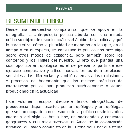
RESUMEN
RESUMEN DEL LIBRO
Desde una perspectiva comparativa, que se apoya en la
etnografía, la antropología política aborda con una mirada
crítica su objeto de estudio: cuál es el ámbito de la política y qué
lo caracteriza; cómo la pluralidad de maneras en las que, en el
tiempo y en el espacio, se constituye lo político nos dice algo
sobre otros modos de existencia, pero también sobre los
contornos y los límites del nuestro. El reto que plantea una
cosmopolítica antropológica es el de pensar, a partir de ese
ejercicio comparativo y crítico, nuevas formas de interrelación
sensibles a las diferencias, y también atentas a las exclusiones
y procesos de hegemonía que las mismas prácticas de
interrelación política han producido históricamente y siguen
produciendo en la actualidad.
Este volumen recopila diecisiete textos etnográficos de
procedencia dispar, escritos por antropólogos y antropólogas
que se han ocupado con el estudio de la política desde los años
cuarenta del siglo xx hasta hoy, en sociedades y contextos
geográficos y culturales diversos: el África de la colonización
británica; el Estado comunista en la Europa del Este; el sistema