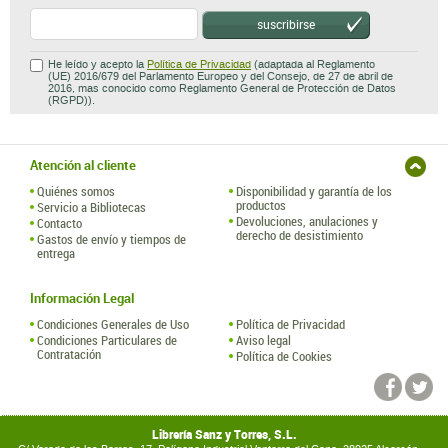
suscribirse
He leído y acepto la
Política de Privacidad
(adaptada al Reglamento
(UE) 2016/679 del Parlamento Europeo y del Consejo, de 27 de abril de
2016, mas conocido como Reglamento General de Protección de Datos
(RGPD)).
Atención al cliente
Quiénes somos
Disponibilidad y garantía de los
productos
Servicio a Bibliotecas
Devoluciones, anulaciones y
Contacto
derecho de desistimiento
Gastos de envío y tiempos de
entrega
Información Legal
Condiciones Generales de Uso
Política de Privacidad
Condiciones Particulares de
Aviso legal
Contratación
Política de Cookies
Librería Sanz y Torres, S.L.