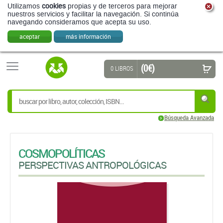
Utilizamos
cookies
propias y de terceros para mejorar
nuestros servicios y facilitar la navegación. Si continúa
navegando consideramos que acepta su uso.
aceptar
más información
(0 €)
0 LIBROS
Búsqueda Avanzada
COSMOPOLÍTICAS
PERSPECTIVAS ANTROPOLÓGICAS