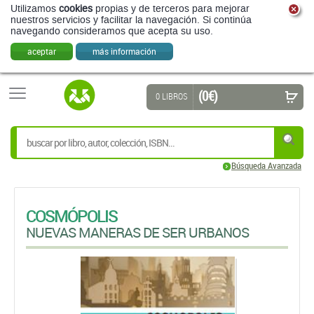
Utilizamos
cookies
propias y de terceros para mejorar
nuestros servicios y facilitar la navegación. Si continúa
navegando consideramos que acepta su uso.
aceptar
más información
(0 €)
0 LIBROS
Búsqueda Avanzada
COSMÓPOLIS
NUEVAS MANERAS DE SER URBANOS