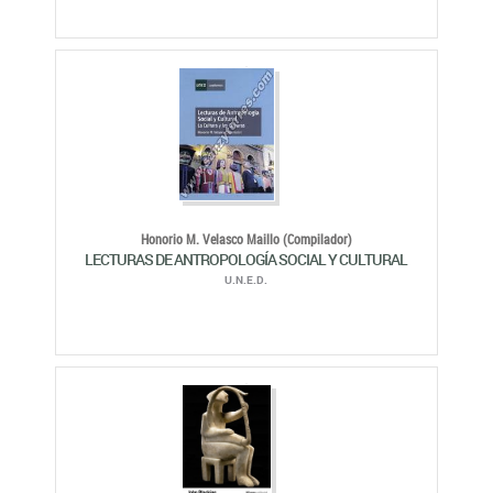
Honorio M. Velasco Maillo (Compilador)
LECTURAS DE ANTROPOLOGÍA SOCIAL Y CULTURAL
U.N.E.D.