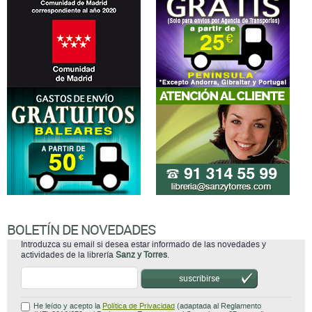
BOLETÍN DE NOVEDADES
Introduzca su email si desea estar informado de las novedades y
actividades de la librería
Sanz y Torres
.
suscribirse
He leído y acepto la
Política de Privacidad
(adaptada al Reglamento