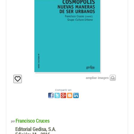
ampliar imagen
Compartir en:
Francisco Cruces
por
Editorial Gedisa, S.A.