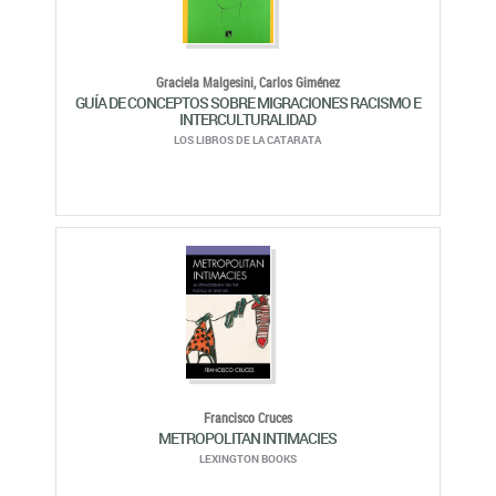
Graciela Malgesini,
Carlos Giménez
GUÍA DE CONCEPTOS SOBRE MIGRACIONES RACISMO E
INTERCULTURALIDAD
LOS LIBROS DE LA CATARATA
Francisco Cruces
METROPOLITAN INTIMACIES
LEXINGTON BOOKS