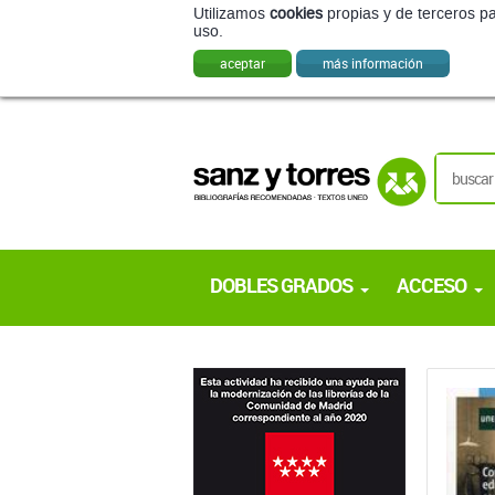
Utilizamos
cookies
propias y de terceros pa
uso.
aceptar
más información
DOBLES GRADOS
ACCESO