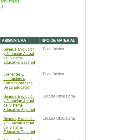
 Del Pozo
.)
ASIGNATURA
TIPO DE MATERIAL
Génesis, Evolución
Texto Básico
y Situación Actual
del Sistema
Educativo Español
Corrientes E
Texto Básico
Instituciones
Contemporáneas
De La Educación
Génesis, Evolución
Lectura Obligatoria
y Situación Actual
del Sistema
Educativo Español
Génesis, Evolución
Lectura Obligatoria
y Situación Actual
del Sistema
Educativo Español