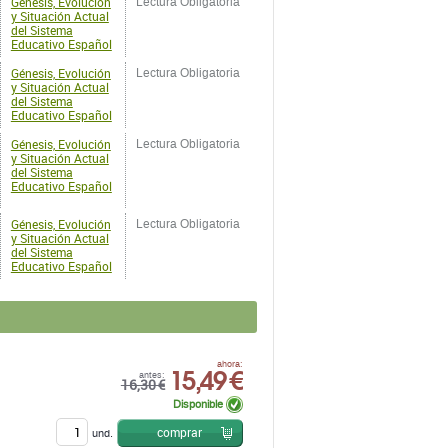
Génesis, Evolución
Lectura Obligatoria
y Situación Actual
del Sistema
Educativo Español
Génesis, Evolución
Lectura Obligatoria
y Situación Actual
del Sistema
Educativo Español
Génesis, Evolución
Lectura Obligatoria
y Situación Actual
del Sistema
Educativo Español
Génesis, Evolución
Lectura Obligatoria
y Situación Actual
del Sistema
Educativo Español
15,49 €
ahora:
antes:
16,30 €
Disponible
comprar
und.