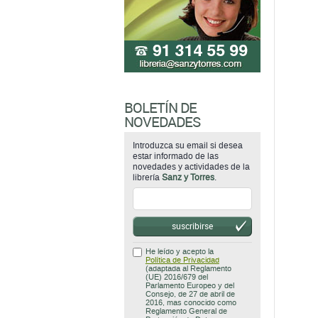
BOLETÍN DE
NOVEDADES
Introduzca su email si desea
estar informado de las
novedades y actividades de la
librería
Sanz y Torres
.
suscribirse
He leído y acepto la
Política de Privacidad
(adaptada al Reglamento
(UE) 2016/679 del
Parlamento Europeo y del
Consejo, de 27 de abril de
2016, mas conocido como
Reglamento General de