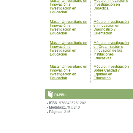
Máster Universitario en
Módulo: Innovación e
Innovación e
Investigación en
Investigación en
Didáctica
Educación
Máster Universitario en
Módulo: Investigación
Innovación e
e Innovación en
Investigación en
Diagnóstico y
Educación
Orientación
Máster Universitario en
Módulo: Investigación
Innovación e
en Organización e
Investigación en
Innovación de las
Educación
Instituciones
Educativas
Máster Universitario en
Módulo: Investigación
Innovación e
Sobre Calidad y
Investigación en
Equidad en
Educación
Educación
PAPEL:
ISBN:
9788436261202
Medidas:
170 x 240
Páginas:
316