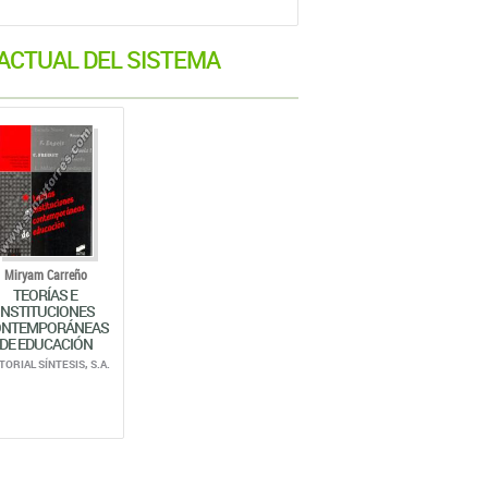
 ACTUAL DEL SISTEMA
Miryam Carreño
TEORÍAS E
INSTITUCIONES
ONTEMPORÁNEAS
DE EDUCACIÓN
TORIAL SÍNTESIS, S.A.