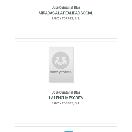
José Quintanal Díaz
LA LENGUA ESCRITA
SANZ Y TORRES, S. L.