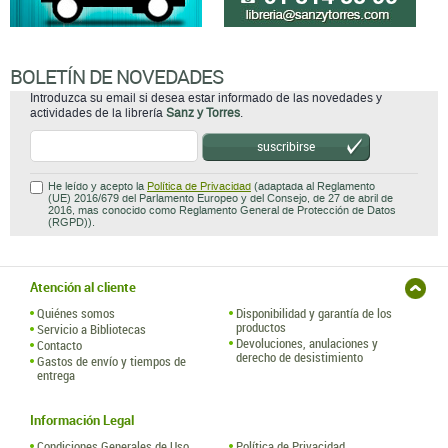
actividades de la librería
Sanz y Torres
.
suscribirse
He leído y acepto la
Política de Privacidad
(adaptada al Reglamento
(UE) 2016/679 del Parlamento Europeo y del Consejo, de 27 de abril de
2016, mas conocido como Reglamento General de Protección de Datos
(RGPD)).
Atención al cliente
Quiénes somos
Disponibilidad y garantía de los
productos
Servicio a Bibliotecas
Devoluciones, anulaciones y
Contacto
derecho de desistimiento
Gastos de envío y tiempos de
entrega
Información Legal
Condiciones Generales de Uso
Política de Privacidad
Condiciones Particulares de
Aviso legal
Contratación
Política de Cookies