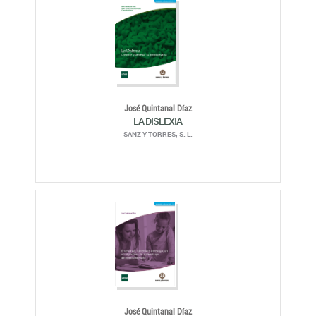
José Quintanal Díaz
LA DISLEXIA
SANZ Y TORRES, S. L.
José Quintanal Díaz
ENSEÑANZA FOMENTO E INVESTIGACIÓN EN EL
PROCESO DE APRENDIZAJE DE LA LECTOESCRITURA
SANZ Y TORRES, S. L.