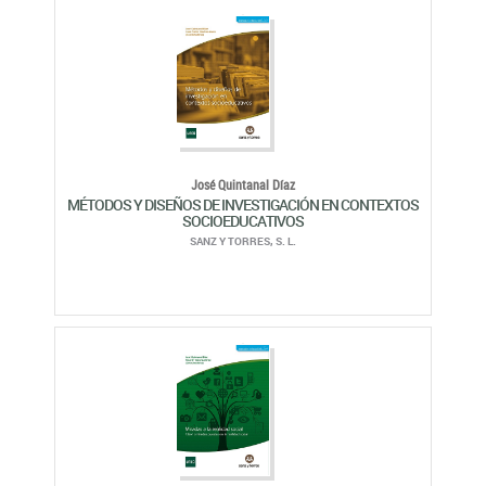
José Quintanal Díaz
MÉTODOS Y DISEÑOS DE INVESTIGACIÓN EN CONTEXTOS
SOCIOEDUCATIVOS
SANZ Y TORRES, S. L.
José Quintanal Díaz
MIRADAS A LA REALIDAD SOCIAL
SANZ Y TORRES, S. L.