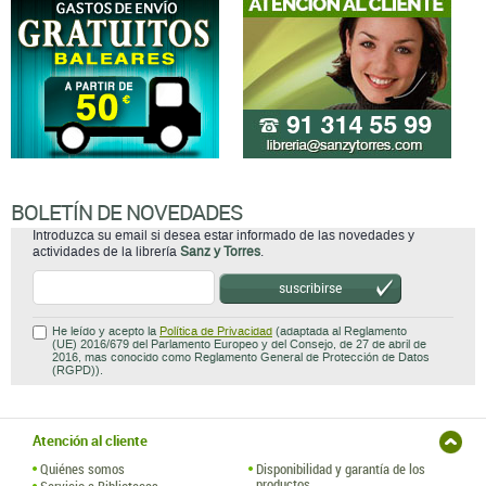
BOLETÍN DE NOVEDADES
Introduzca su email si desea estar informado de las novedades y
actividades de la librería
Sanz y Torres
.
suscribirse
He leído y acepto la
Política de Privacidad
(adaptada al Reglamento
(UE) 2016/679 del Parlamento Europeo y del Consejo, de 27 de abril de
2016, mas conocido como Reglamento General de Protección de Datos
(RGPD)).
Atención al cliente
Quiénes somos
Disponibilidad y garantía de los
productos