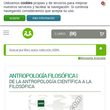
Utilizamos
cookies
propias y de terceros para mejorar
nuestros servicios y facilitar la navegación. Si continúa
navegando consideramos que acepta su uso.
aceptar
más información
(0 €)
0 LIBROS
Búsqueda Avanzada
ANTROPOLOGÍA FILOSÓFICA I
DE LA ANTROPOLOGÍA CIENTÍFICA A LA
FILOSÓFICA