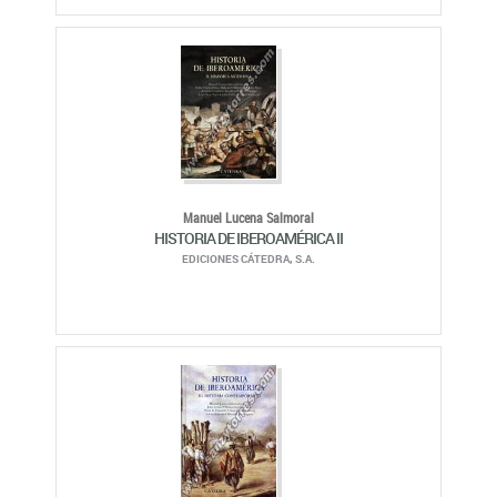
Manuel Lucena Salmoral
HISTORIA DE IBEROAMÉRICA II
EDICIONES CÁTEDRA, S.A.