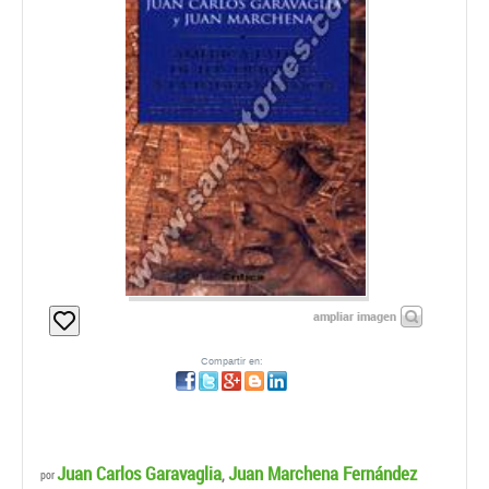
ampliar imagen
Compartir en:
Juan Carlos Garavaglia
Juan Marchena Fernández
,
por