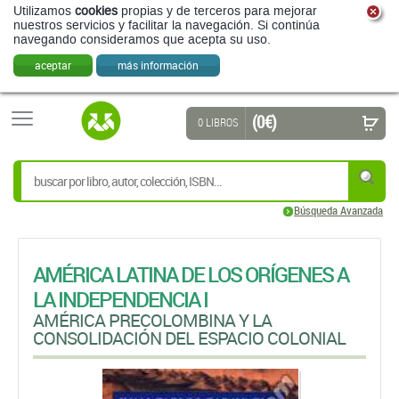
Utilizamos
cookies
propias y de terceros para mejorar
nuestros servicios y facilitar la navegación. Si continúa
navegando consideramos que acepta su uso.
aceptar
más información
(0 €)
0 LIBROS
Búsqueda Avanzada
AMÉRICA LATINA DE LOS ORÍGENES A
LA INDEPENDENCIA I
AMÉRICA PRECOLOMBINA Y LA
CONSOLIDACIÓN DEL ESPACIO COLONIAL