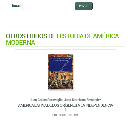
Email:
enviar
OTROS LIBROS DE
HISTORIA DE AMÉRICA
MODERNA
Juan Carlos Garavaglia,
Juan Marchena Fernández
AMÉRICA LATINA DE LOS ORÍGENES A LA INDEPENDENCIA
II
EDITORIAL CRÍTICA