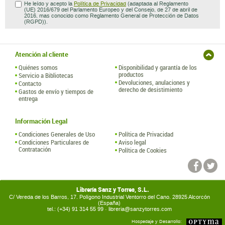
He leído y acepto la
Política de Privacidad
(adaptada al Reglamento
(UE) 2016/679 del Parlamento Europeo y del Consejo, de 27 de abril de
2016, mas conocido como Reglamento General de Protección de Datos
(RGPD)).
Atención al cliente
Quiénes somos
Disponibilidad y garantía de los
productos
Servicio a Bibliotecas
Devoluciones, anulaciones y
Contacto
derecho de desistimiento
Gastos de envío y tiempos de
entrega
Información Legal
Condiciones Generales de Uso
Política de Privacidad
Condiciones Particulares de
Aviso legal
Contratación
Política de Cookies
Librería Sanz y Torres, S.L.
C/ Vereda de los Barros, 17. Polígono Industrial Ventorro del Cano. 28925 Alcorcón
(España)
tel.: (+34) 91 314 55 99 ·
libreria@sanzytorres.com
Hospedaje y Desarrollo: