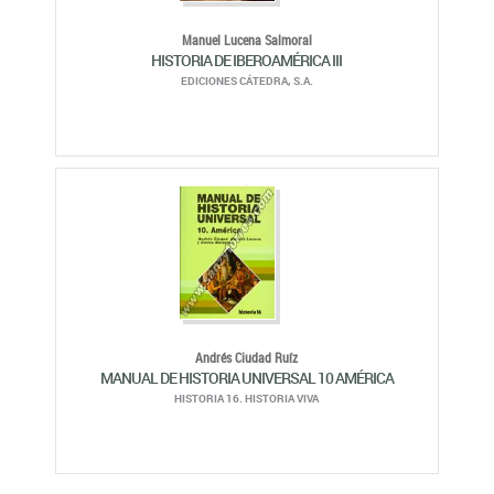
Manuel Lucena Salmoral
HISTORIA DE IBEROAMÉRICA III
EDICIONES CÁTEDRA, S.A.
Andrés Ciudad Ruíz
MANUAL DE HISTORIA UNIVERSAL 10 AMÉRICA
HISTORIA 16. HISTORIA VIVA