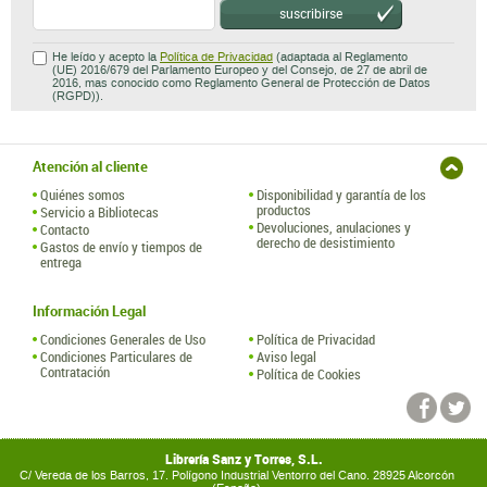
suscribirse
He leído y acepto la
Política de Privacidad
(adaptada al Reglamento
(UE) 2016/679 del Parlamento Europeo y del Consejo, de 27 de abril de
2016, mas conocido como Reglamento General de Protección de Datos
(RGPD)).
Atención al cliente
Quiénes somos
Disponibilidad y garantía de los
productos
Servicio a Bibliotecas
Devoluciones, anulaciones y
Contacto
derecho de desistimiento
Gastos de envío y tiempos de
entrega
Información Legal
Condiciones Generales de Uso
Política de Privacidad
Condiciones Particulares de
Aviso legal
Contratación
Política de Cookies
Librería Sanz y Torres, S.L.
C/ Vereda de los Barros, 17. Polígono Industrial Ventorro del Cano. 28925 Alcorcón