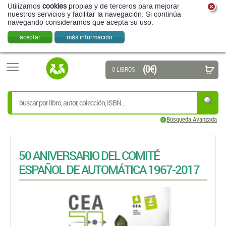
Utilizamos
cookies
propias y de terceros para mejorar
nuestros servicios y facilitar la navegación. Si continúa
navegando consideramos que acepta su uso.
aceptar
más información
(0 €)
0 LIBROS
Búsqueda Avanzada
50 ANIVERSARIO DEL COMITÉ
ESPAÑOL DE AUTOMÁTICA 1967-2017