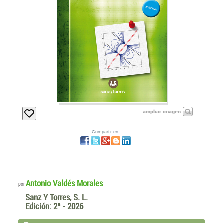
ampliar imagen
Compartir en:
Antonio Valdés Morales
por
Sanz Y Torres, S. L.
Edición:
2ª - 2026