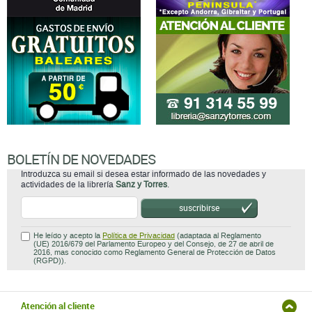
BOLETÍN DE NOVEDADES
Introduzca su email si desea estar informado de las novedades y
actividades de la librería
Sanz y Torres
.
suscribirse
He leído y acepto la
Política de Privacidad
(adaptada al Reglamento
(UE) 2016/679 del Parlamento Europeo y del Consejo, de 27 de abril de
2016, mas conocido como Reglamento General de Protección de Datos
(RGPD)).
Atención al cliente