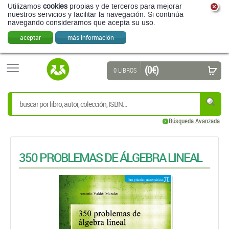
Utilizamos
cookies
propias y de terceros para mejorar
nuestros servicios y facilitar la navegación. Si continúa
navegando consideramos que acepta su uso.
aceptar
más información
(0 €)
0 LIBROS
Búsqueda Avanzada
350 PROBLEMAS DE ÁLGEBRA LINEAL