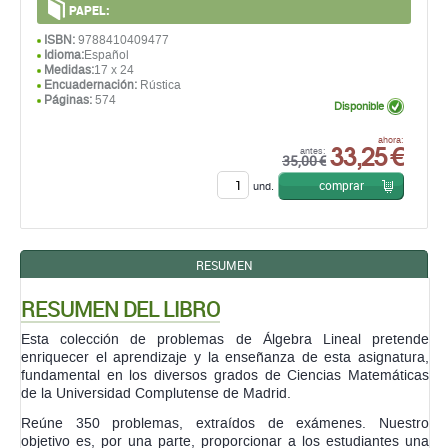
PAPEL:
ISBN:
9788410409477
Idioma:
Español
Medidas:
17 x 24
Encuadernación:
Rústica
Páginas:
574
Disponible
33,25 €
ahora:
antes:
35,00 €
comprar
und.
RESUMEN
RESUMEN DEL LIBRO
Esta colección de problemas de Álgebra Lineal pretende
enriquecer el aprendizaje y la enseñanza de esta asignatura,
fundamental en los diversos grados de Ciencias Matemáticas
de la Universidad Complutense de Madrid.
Reúne 350 problemas, extraídos de exámenes. Nuestro
objetivo es, por una parte, proporcionar a los estudiantes una