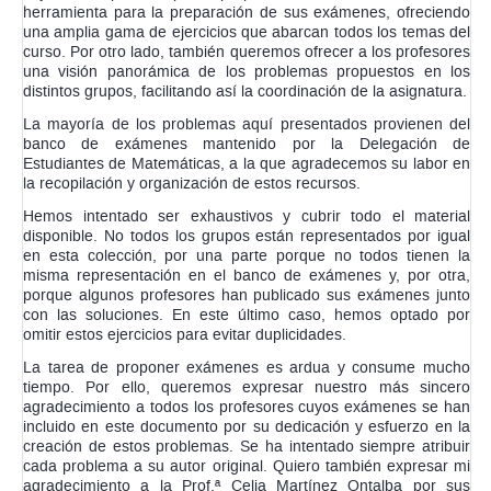
herramienta para la preparación de sus exámenes, ofreciendo
una amplia gama de ejercicios que abarcan todos los temas del
curso. Por otro lado, también queremos ofrecer a los profesores
una visión panorámica de los problemas propuestos en los
distintos grupos, facilitando así la coordinación de la asignatura.
La mayoría de los problemas aquí presentados provienen del
banco de exámenes mantenido por la Delegación de
Estudiantes de Matemáticas, a la que agradecemos su labor en
la recopilación y organización de estos recursos.
Hemos intentado ser exhaustivos y cubrir todo el material
disponible. No todos los grupos están representados por igual
en esta colección, por una parte porque no todos tienen la
misma representación en el banco de exámenes y, por otra,
porque algunos profesores han publicado sus exámenes junto
con las soluciones. En este último caso, hemos optado por
omitir estos ejercicios para evitar duplicidades.
La tarea de proponer exámenes es ardua y consume mucho
tiempo. Por ello, queremos expresar nuestro más sincero
agradecimiento a todos los profesores cuyos exámenes se han
incluido en este documento por su dedicación y esfuerzo en la
creación de estos problemas. Se ha intentado siempre atribuir
cada problema a su autor original. Quiero también expresar mi
agradecimiento a la Prof.ª Celia Martínez Ontalba por sus