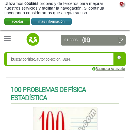
Utilizamos
cookies
propias y de terceros para mejorar
nuestros servicios y facilitar la navegación. Si continúa
navegando consideramos que acepta su uso.
aceptar
más información
(0 €)
0 LIBROS
Búsqueda Avanzada
100 PROBLEMAS DE FÍSICA
ESTADÍSTICA