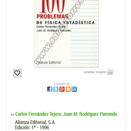
ampliar imagen
Compartir en:
Carlos Fernández Tejero
Juan M. Rodríguez Parrondo
,
por
Alianza Editorial, S.A.
Edición:
1ª - 1996