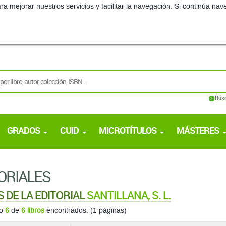
ra mejorar nuestros servicios y facilitar la navegación. Si continúa 
Bús
GRADOS
CUID
MICROTÍTULOS
MÁSTERES
ORIALES
S DE LA EDITORIAL
SANTILLANA, S. L.
do
6
de
6 libros
encontrados. (1 páginas)