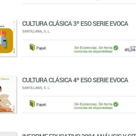
CULTURA CLÁSICA 3º ESO SERIE EVOCA
SANTILLANA, S. L.
ante
Papel:
Sin Existencias. Sin fecha
45,24 
conocida de disponibilidad
CULTURA CLÁSICA 4º ESO SERIE EVOCA
SANTILLANA, S. L.
Papel:
Sin Existencias. Sin fecha
conocida de disponibilidad