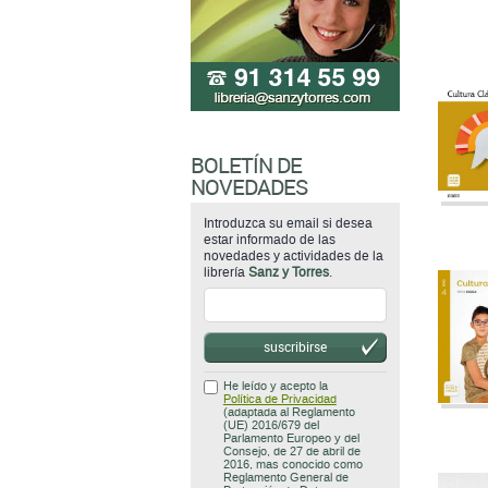
BOLETÍN DE
NOVEDADES
Introduzca su email si desea
estar informado de las
novedades y actividades de la
librería
Sanz y Torres
.
suscribirse
He leído y acepto la
Política de Privacidad
(adaptada al Reglamento
(UE) 2016/679 del
Parlamento Europeo y del
Consejo, de 27 de abril de
2016, mas conocido como
Reglamento General de