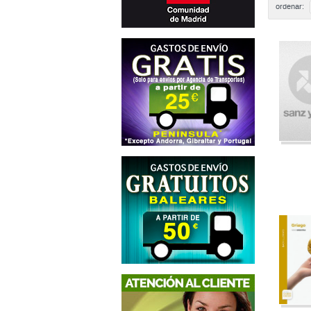
ordenar: