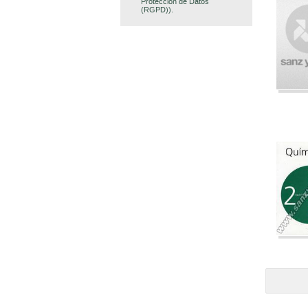
Protección de Datos
(RGPD)).