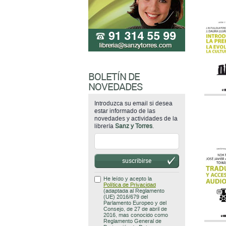
BOLETÍN DE
NOVEDADES
Introduzca su email si desea
estar informado de las
novedades y actividades de la
librería
Sanz y Torres
.
suscribirse
He leído y acepto la
Política de Privacidad
(adaptada al Reglamento
(UE) 2016/679 del
Parlamento Europeo y del
Consejo, de 27 de abril de
2016, mas conocido como
Reglamento General de