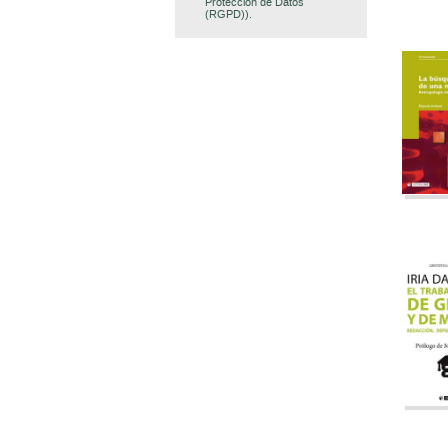
Protección de Datos
(RGPD)).