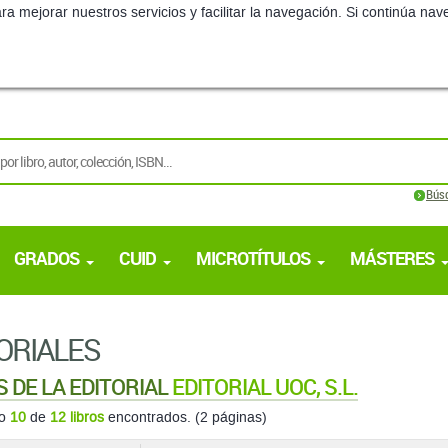
ra mejorar nuestros servicios y facilitar la navegación. Si continúa 
Bús
GRADOS
CUID
MICROTÍTULOS
MÁSTERES
ORIALES
S DE LA EDITORIAL
EDITORIAL UOC, S.L.
do
10
de
12 libros
encontrados. (2 páginas)