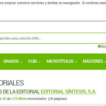
ra mejorar nuestros servicios y facilitar la navegación. Si continúa 
Bús
GRADOS
CUID
MICROTÍTULOS
MÁSTERES
ORIALES
S DE LA EDITORIAL
EDITORIAL SÍNTESIS, S.A.
do
10
de
173 libros
encontrados. (18 páginas)
ordenar
1