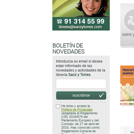
BOLETÍN DE
NOVEDADES
Introduzca su email si desea
estar informado de las
novedades y actividades de la
librería
Sanz y Torres
.
suscribirse
He leído y acepto la
Política de Privacidad
(adaptada al Reglamento
(UE) 2016/679 del
Parlamento Europeo y del
Consejo, de 27 de abril de
2016, mas conocido como
Reglamento General de
Protección de Datos
(RGPD)).