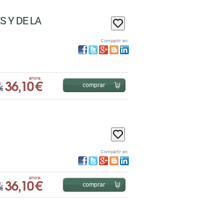
Compartir en:
36,10 €
ahora:
comprar
s:
€
Compartir en:
36,10 €
ahora:
comprar
s:
€
Compartir en: