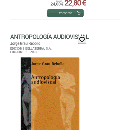
22,80 €
antes:
24,00 €
comprar
ANTROPOLOGÍA AUDIOVISUAL
Jorge Grau Rebollo
EDICIONS BELLATERRA, S.A.
EDICIÓN: 1ª - 2002