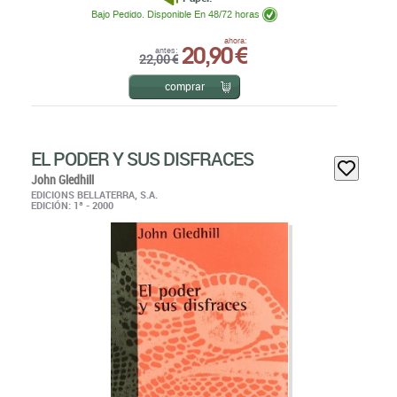
Bajo Pedido. Disponible En 48/72 horas
20,90 €
ahora:
antes:
22,00 €
comprar
EL PODER Y SUS DISFRACES
John Gledhill
EDICIONS BELLATERRA, S.A.
EDICIÓN: 1ª - 2000