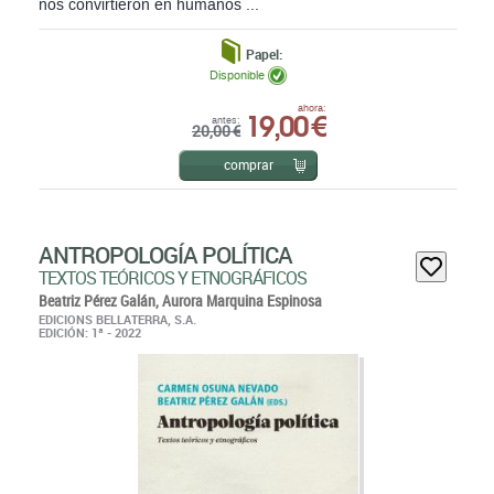
nos convirtieron en humanos ...
Papel:
Disponible
19,00 €
ahora:
antes:
20,00 €
comprar
ANTROPOLOGÍA POLÍTICA
TEXTOS TEÓRICOS Y ETNOGRÁFICOS
Beatriz Pérez Galán,
Aurora Marquina Espinosa
EDICIONS BELLATERRA, S.A.
EDICIÓN: 1ª - 2022