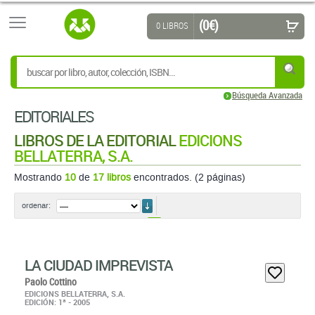
(0 €)
0 LIBROS
Búsqueda Avanzada
EDITORIALES
LIBROS DE LA EDITORIAL
EDICIONS
BELLATERRA, S.A.
Mostrando
10
de
17 libros
encontrados. (2 páginas)
ordenar
ordenar:
1
LA CIUDAD IMPREVISTA
Paolo Cottino
EDICIONS BELLATERRA, S.A.
EDICIÓN: 1ª - 2005