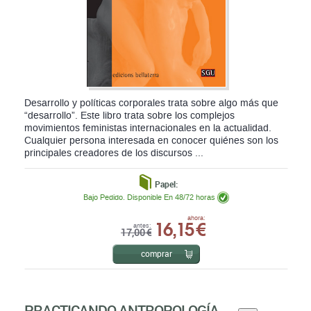
Desarrollo y políticas corporales trata sobre algo más que
“desarrollo”. Este libro trata sobre los complejos
movimientos feministas internacionales en la actualidad.
Cualquier persona interesada en conocer quiénes son los
principales creadores de los discursos ...
Papel:
Bajo Pedido. Disponible En 48/72 horas
16,15 €
ahora:
antes:
17,00 €
comprar
PRACTICANDO ANTROPOLOGÍA