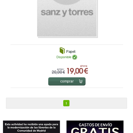
Papel:
Disponible
19,00 €
ahora:
antes:
20,00 €
comprar
1