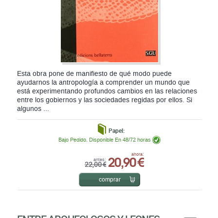
Esta obra pone de manifiesto de qué modo puede
ayudarnos la antropología a comprender un mundo que
está experimentando profundos cambios en las relaciones
entre los gobiernos y las sociedades regidas por ellos. Si
algunos ...
Papel:
Bajo Pedido. Disponible En 48/72 horas
20,90 €
ahora:
antes:
22,00 €
comprar
ENTRE ARQUEOLOGOS Y LEONES