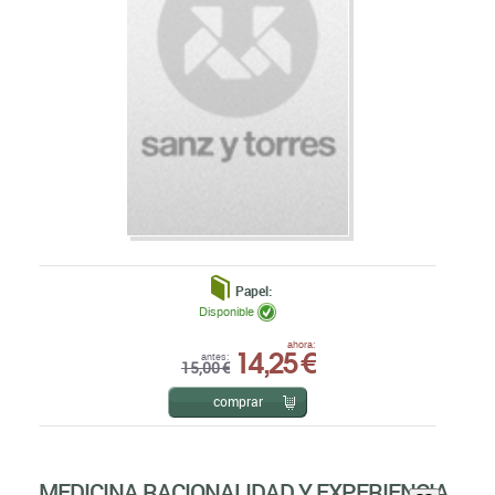
Papel:
Disponible
14,25 €
ahora:
antes:
15,00 €
comprar
MEDICINA RACIONALIDAD Y EXPERIENCIA