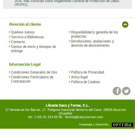
2016, mas conocido como Reglamento General de Protección de Datos
(RGPD)).
Atención al cliente
Quiénes somos
Disponibilidad y garantía de los
productos
Servicio a Bibliotecas
Devoluciones, anulaciones y
Contacto
derecho de desistimiento
Gastos de envío y tiempos de
entrega
Información Legal
Condiciones Generales de Uso
Política de Privacidad
Condiciones Particulares de
Aviso legal
Contratación
Política de Cookies
Librería Sanz y Torres, S.L.
C/ Vereda de los Barros, 17. Polígono Industrial Ventorro del Cano. 28925 Alcorcón
(España)
tel.: (+34) 91 314 55 99 ·
libreria@sanzytorres.com
Hospedaje y Desarrollo: