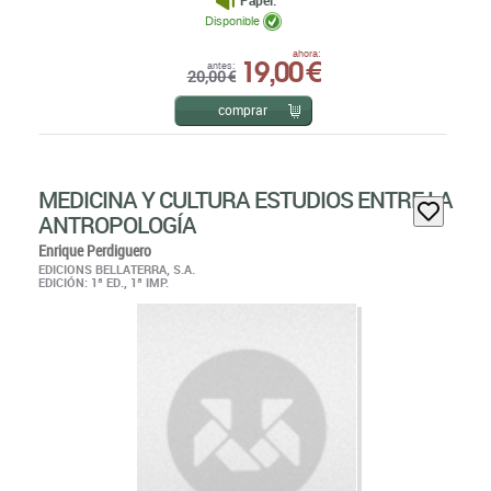
Disponible
19,00 €
ahora:
antes:
20,00 €
comprar
MEDICINA Y CULTURA ESTUDIOS ENTRE LA
ANTROPOLOGÍA
Enrique Perdiguero
EDICIONS BELLATERRA, S.A.
EDICIÓN: 1ª ED., 1ª IMP.