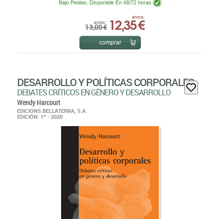
Bajo Pedido. Disponible En 48/72 horas
12,35 €
ahora:
antes:
13,00 €
comprar
DESARROLLO Y POLÍTICAS CORPORALES
DEBATES CRÍTICOS EN GÉNERO Y DESARROLLO
Wendy Harcourt
EDICIONS BELLATERRA, S.A.
EDICIÓN: 1ª - 2020