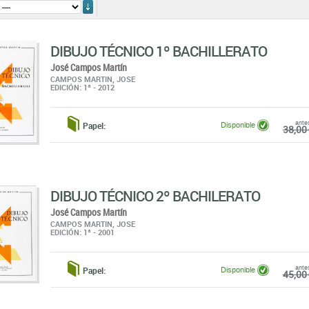
ordenar
DIBUJO TÉCNICO 1º BACHILLERATO
José Campos Martín
CAMPOS MARTIN, JOSE
EDICIÓN: 1ª - 2012
ante
Papel:
Disponible
38,00 
DIBUJO TÉCNICO 2º BACHILERATO
José Campos Martín
CAMPOS MARTIN, JOSE
EDICIÓN: 1ª - 2001
ante
Papel:
Disponible
45,00 