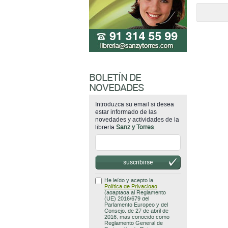
BOLETÍN DE
NOVEDADES
Introduzca su email si desea
estar informado de las
novedades y actividades de la
librería
Sanz y Torres
.
suscribirse
He leído y acepto la
Política de Privacidad
(adaptada al Reglamento
(UE) 2016/679 del
Parlamento Europeo y del
Consejo, de 27 de abril de
2016, mas conocido como
Reglamento General de