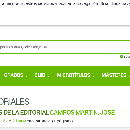
ra mejorar nuestros servicios y facilitar la navegación. Si continúa 
Bús
GRADOS
CUID
MICROTÍTULOS
MÁSTERES
ORIALES
S DE LA EDITORIAL
CAMPOS MARTIN, JOSE
do
2
de
2 libros
encontrados. (1 páginas)