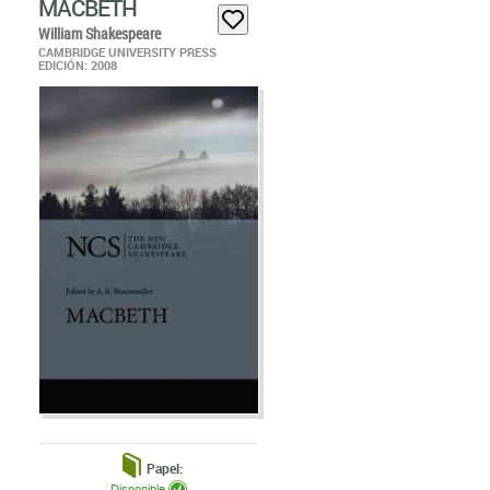
MACBETH
William Shakespeare
CAMBRIDGE UNIVERSITY PRESS
EDICIÓN: 2008
Papel:
Disponible