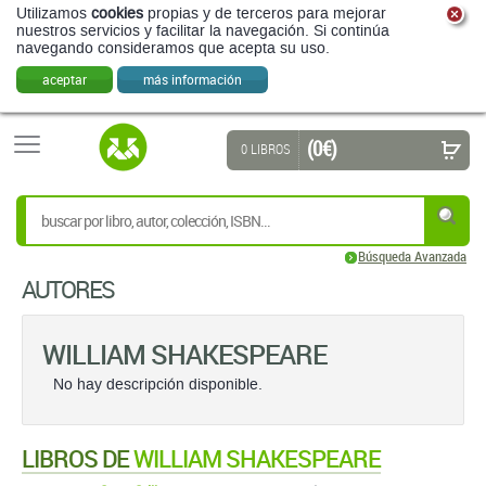
Utilizamos
cookies
propias y de terceros para mejorar
nuestros servicios y facilitar la navegación. Si continúa
navegando consideramos que acepta su uso.
aceptar
más información
(0 €)
0 LIBROS
Búsqueda Avanzada
AUTORES
WILLIAM SHAKESPEARE
No hay descripción disponible.
LIBROS DE
WILLIAM SHAKESPEARE