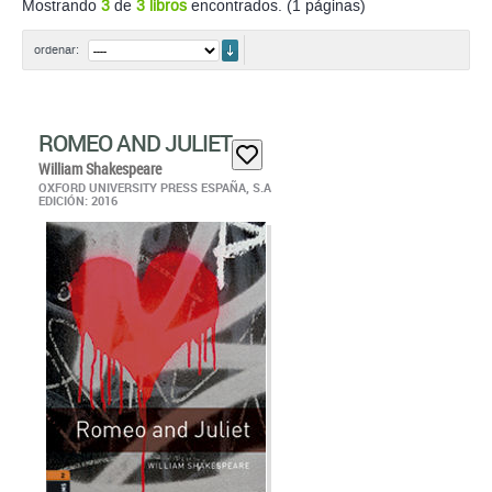
Mostrando
3
de
3 libros
encontrados. (1 páginas)
ordenar
ordenar:
ROMEO AND JULIET
William Shakespeare
OXFORD UNIVERSITY PRESS ESPAÑA, S.A
EDICIÓN: 2016