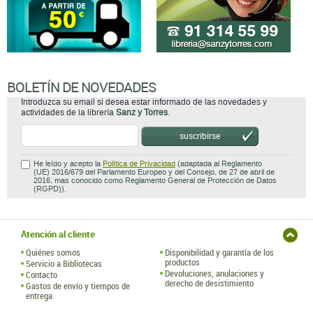
BOLETÍN DE NOVEDADES
Introduzca su email si desea estar informado de las novedades y
actividades de la librería
Sanz y Torres
.
suscribirse
He leído y acepto la
Política de Privacidad
(adaptada al Reglamento
(UE) 2016/679 del Parlamento Europeo y del Consejo, de 27 de abril de
2016, mas conocido como Reglamento General de Protección de Datos
(RGPD)).
Atención al cliente
Quiénes somos
Disponibilidad y garantía de los
productos
Servicio a Bibliotecas
Devoluciones, anulaciones y
Contacto
derecho de desistimiento
Gastos de envío y tiempos de
entrega