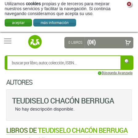
Utilizamos
cookies
propias y de terceros para mejorar
nuestros servicios y facilitar la navegación. Si continúa
navegando consideramos que acepta su uso.
aceptar
más información
(0 €)
0 LIBROS
Búsqueda Avanzada
AUTORES
TEUDISELO CHACÓN BERRUGA
No hay descripción disponible.
LIBROS DE
TEUDISELO CHACÓN BERRUGA