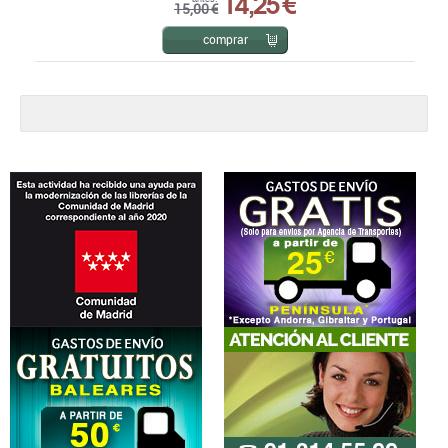
14,25 €
15,00 €
comprar