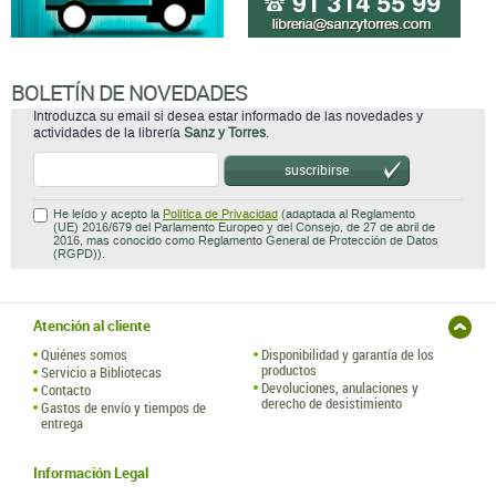
BOLETÍN DE NOVEDADES
Introduzca su email si desea estar informado de las novedades y
actividades de la librería
Sanz y Torres
.
suscribirse
He leído y acepto la
Política de Privacidad
(adaptada al Reglamento
(UE) 2016/679 del Parlamento Europeo y del Consejo, de 27 de abril de
2016, mas conocido como Reglamento General de Protección de Datos
(RGPD)).
Atención al cliente
Quiénes somos
Disponibilidad y garantía de los
productos
Servicio a Bibliotecas
Devoluciones, anulaciones y
Contacto
derecho de desistimiento
Gastos de envío y tiempos de
entrega
Información Legal