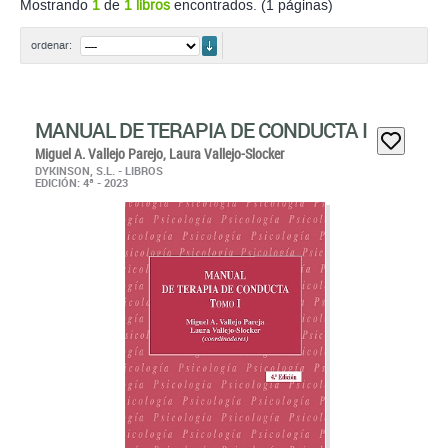
Mostrando
1
de
1 libros
encontrados. (1 páginas)
ordenar
ordenar:
MANUAL DE TERAPIA DE CONDUCTA I
Miguel A. Vallejo Parejo,
Laura Vallejo-Slocker
DYKINSON, S.L. - LIBROS
EDICIÓN: 4ª - 2023