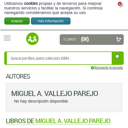
Utilizamos
cookies
propias y de terceros para mejorar
nuestros servicios y facilitar la navegación. Si continúa
navegando consideramos que acepta su uso.
aceptar
más información
(0 €)
0 LIBROS
Búsqueda Avanzada
AUTORES
MIGUEL A. VALLEJO PAREJO
No hay descripción disponible.
LIBROS DE
MIGUEL A. VALLEJO PAREJO