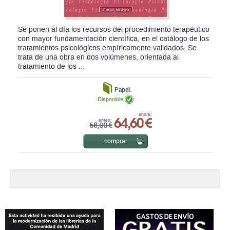
Se ponen al día los recursos del procedimiento terapéutico
con mayor fundamentación científica, en el catálogo de los
tratamientos psicológicos empíricamente validados. Se
trata de una obra en dos volúmenes, orientada al
tratamiento de los ...
Papel:
Disponible
64,60 €
ahora:
antes:
68,00 €
comprar