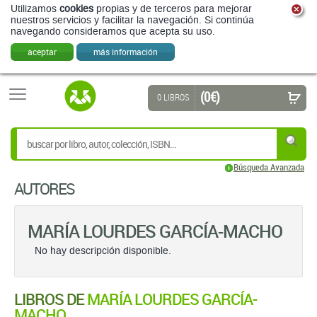
Utilizamos
cookies
propias y de terceros para mejorar
nuestros servicios y facilitar la navegación. Si continúa
navegando consideramos que acepta su uso.
aceptar
más información
(0 €)
0 LIBROS
Búsqueda Avanzada
AUTORES
MARÍA LOURDES GARCÍA-MACHO
No hay descripción disponible.
LIBROS DE
MARÍA LOURDES GARCÍA-
MACHO