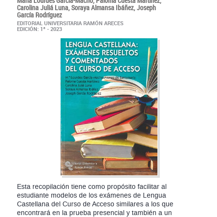
María Lourdes García-Macho,
Paloma Cuesta Martínez,
Carolina Juliá Luna,
Soraya Almansa Ibáñez,
Joseph
García Rodríguez
EDITORIAL UNIVERSITARIA RAMÓN ARECES
EDICIÓN: 1ª - 2023
Esta recopilación tiene como propósito facilitar al
estudiante modelos de los exámenes de Lengua
Castellana del Curso de Acceso similares a los que
encontrará en la prueba presencial y también a un