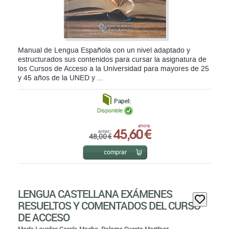
Manual de Lengua Española con un nivel adaptado y
estructurados sus contenidos para cursar la asignatura de
los Cursos de Acceso a la Universidad para mayores de 25
y 45 años de la UNED y ...
Papel:
Disponible
45,60 €
ahora:
antes:
48,00 €
comprar
LENGUA CASTELLANA EXÁMENES
RESUELTOS Y COMENTADOS DEL CURSO
DE ACCESO