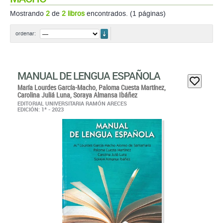
Mostrando
2
de
2 libros
encontrados. (1 páginas)
ordenar
ordenar:
MANUAL DE LENGUA ESPAÑOLA
María Lourdes García-Macho,
Paloma Cuesta Martínez,
Carolina Juliá Luna,
Soraya Almansa Ibáñez
EDITORIAL UNIVERSITARIA RAMÓN ARECES
EDICIÓN: 1ª - 2023