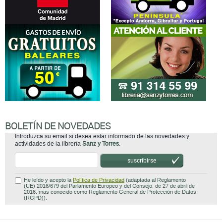
BOLETÍN DE NOVEDADES
Introduzca su email si desea estar informado de las novedades y
actividades de la librería
Sanz y Torres
.
suscribirse
He leído y acepto la
Política de Privacidad
(adaptada al Reglamento
(UE) 2016/679 del Parlamento Europeo y del Consejo, de 27 de abril de
2016, mas conocido como Reglamento General de Protección de Datos
(RGPD)).