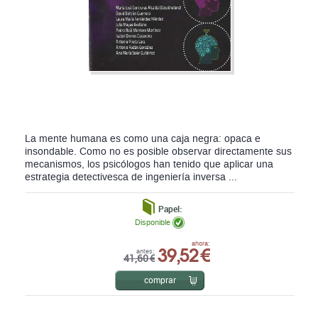
La mente humana es como una caja negra: opaca e
insondable. Como no es posible observar directamente sus
mecanismos, los psicólogos han tenido que aplicar una
estrategia detectivesca de ingeniería inversa ...
Papel:
Disponible
39,52 €
ahora:
antes:
41,60 €
comprar