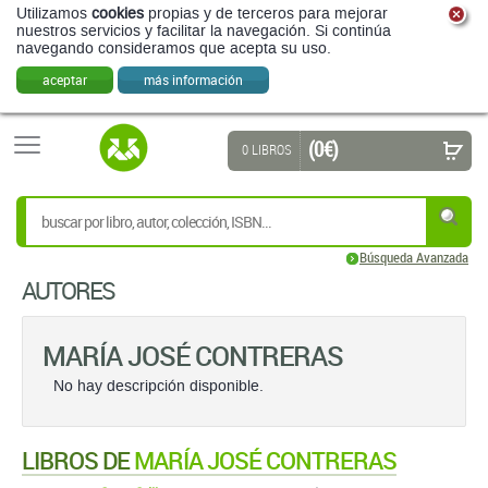
Utilizamos
cookies
propias y de terceros para mejorar
nuestros servicios y facilitar la navegación. Si continúa
navegando consideramos que acepta su uso.
aceptar
más información
(0 €)
0 LIBROS
Búsqueda Avanzada
AUTORES
MARÍA JOSÉ CONTRERAS
No hay descripción disponible.
LIBROS DE
MARÍA JOSÉ CONTRERAS