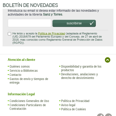
BOLETÍN DE NOVEDADES
Introduzca su email si desea estar informado de las novedades y
actividades de la librería
Sanz y Torres
.
suscribirse
He leído y acepto la
Política de Privacidad
(adaptada al Reglamento
(UE) 2016/679 del Parlamento Europeo y del Consejo, de 27 de abril de
2016, mas conocido como Reglamento General de Protección de Datos
(RGPD)).
Atención al cliente
Quiénes somos
Disponibilidad y garantía de los
productos
Servicio a Bibliotecas
Devoluciones, anulaciones y
Contacto
derecho de desistimiento
Gastos de envío y tiempos de
entrega
Información Legal
Condiciones Generales de Uso
Política de Privacidad
Condiciones Particulares de
Aviso legal
Contratación
Política de Cookies