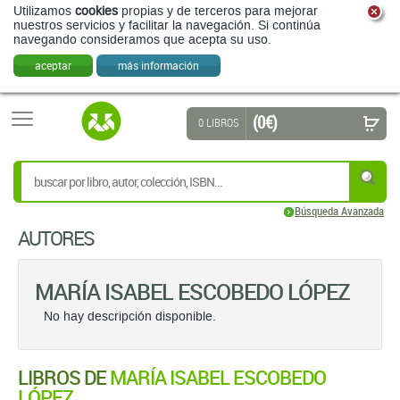
Utilizamos
cookies
propias y de terceros para mejorar
nuestros servicios y facilitar la navegación. Si continúa
navegando consideramos que acepta su uso.
aceptar
más información
(0 €)
0 LIBROS
Búsqueda Avanzada
AUTORES
MARÍA ISABEL ESCOBEDO LÓPEZ
No hay descripción disponible.
LIBROS DE
MARÍA ISABEL ESCOBEDO
LÓPEZ