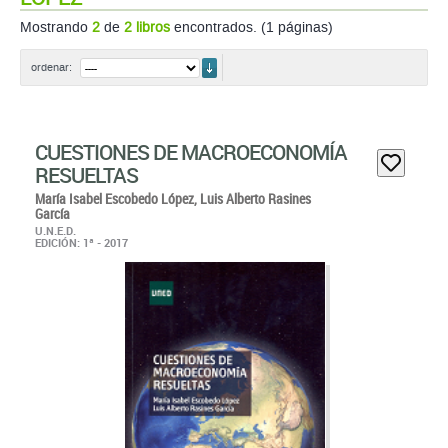
Mostrando
2
de
2 libros
encontrados. (1 páginas)
ordenar
ordenar:
CUESTIONES DE MACROECONOMÍA
RESUELTAS
María Isabel Escobedo López,
Luis Alberto Rasines
García
U.N.E.D.
EDICIÓN: 1ª - 2017