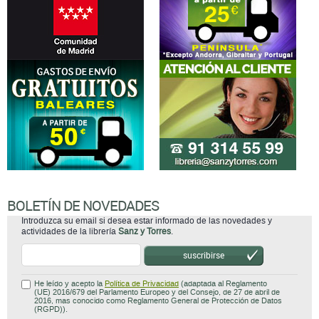
BOLETÍN DE NOVEDADES
Introduzca su email si desea estar informado de las novedades y
actividades de la librería
Sanz y Torres
.
suscribirse
He leído y acepto la
Política de Privacidad
(adaptada al Reglamento
(UE) 2016/679 del Parlamento Europeo y del Consejo, de 27 de abril de
2016, mas conocido como Reglamento General de Protección de Datos
(RGPD)).