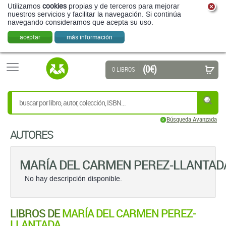
Utilizamos
cookies
propias y de terceros para mejorar
nuestros servicios y facilitar la navegación. Si continúa
navegando consideramos que acepta su uso.
aceptar
más información
(0 €)
0 LIBROS
Búsqueda Avanzada
AUTORES
MARÍA DEL CARMEN PEREZ-LLANTAD
No hay descripción disponible.
LIBROS DE
MARÍA DEL CARMEN PEREZ-
LLANTADA