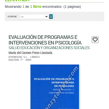
Mostrando
1
de
1 libros
encontrados. (1 páginas)
ordenar
ordenar:
EVALUACIÓN DE PROGRAMAS E
INTERVENCIONES EN PSICOLOGÍA
SALUD EDUCACIÓN Y ORGANIZACIONES SOCIALES
María del Carmen Perez-Llantada
DYKINSON, S.L. - LIBROS
EDICIÓN: 1ª - 2009