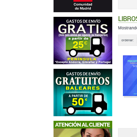
LIBRO
Mostran
ordenar: