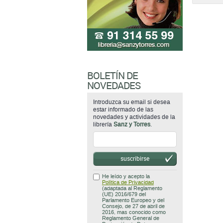
BOLETÍN DE
NOVEDADES
Introduzca su email si desea
estar informado de las
novedades y actividades de la
librería
Sanz y Torres
.
suscribirse
He leído y acepto la
Política de Privacidad
(adaptada al Reglamento
(UE) 2016/679 del
Parlamento Europeo y del
Consejo, de 27 de abril de
2016, mas conocido como
Reglamento General de