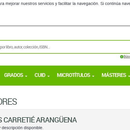
ra mejorar nuestros servicios y facilitar la navegación. Si continúa 
Bús
GRADOS
CUID
MICROTÍTULOS
MÁSTERES
ORES
S CARRETIÉ ARANGÜENA
 descripción disponible.