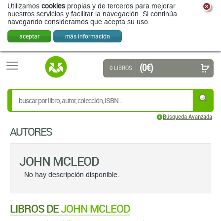
Utilizamos
cookies
propias y de terceros para mejorar
nuestros servicios y facilitar la navegación. Si continúa
navegando consideramos que acepta su uso.
aceptar
más información
(0 €)
0 LIBROS
Búsqueda Avanzada
AUTORES
JOHN MCLEOD
No hay descripción disponible.
LIBROS DE
JOHN MCLEOD