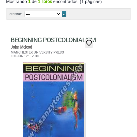
Mostrando
1
de
1 libros
encontrados. (1 páginas)
ordenar
ordenar:
BEGINNING POSTCOLONIALISM
John Mcleod
MANCHESTER UNIVERSITY PRESS
EDICIÓN: 2ª - 2010