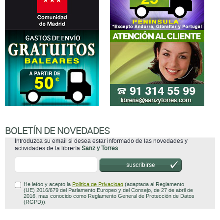
BOLETÍN DE NOVEDADES
Introduzca su email si desea estar informado de las novedades y
actividades de la librería
Sanz y Torres
.
suscribirse
He leído y acepto la
Política de Privacidad
(adaptada al Reglamento
(UE) 2016/679 del Parlamento Europeo y del Consejo, de 27 de abril de
2016, mas conocido como Reglamento General de Protección de Datos
(RGPD)).