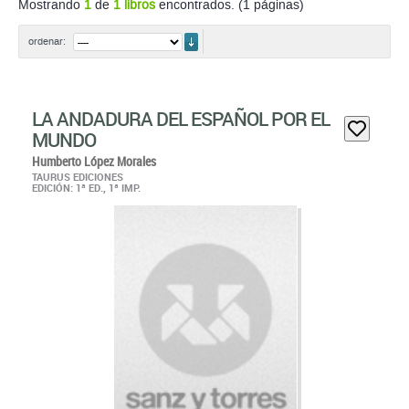
Mostrando
1
de
1 libros
encontrados. (1 páginas)
ordenar
ordenar:
LA ANDADURA DEL ESPAÑOL POR EL
MUNDO
Humberto López Morales
TAURUS EDICIONES
EDICIÓN: 1ª ED., 1ª IMP.