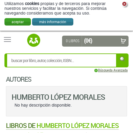
Utilizamos
cookies
propias y de terceros para mejorar
nuestros servicios y facilitar la navegación. Si continúa
navegando consideramos que acepta su uso.
aceptar
más información
(0 €)
0 LIBROS
Búsqueda Avanzada
AUTORES
HUMBERTO LÓPEZ MORALES
No hay descripción disponible.
LIBROS DE
HUMBERTO LÓPEZ MORALES