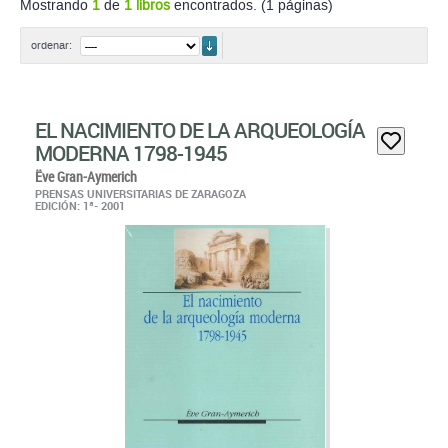
Mostrando
1
de
1 libros
encontrados. (1 páginas)
ordenar
ordenar:
EL NACIMIENTO DE LA ARQUEOLOGÍA
MODERNA 1798-1945
Ëve Gran-Aymerich
PRENSAS UNIVERSITARIAS DE ZARAGOZA
EDICIÓN: 1ª- 2001