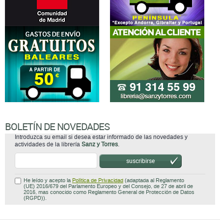
BOLETÍN DE NOVEDADES
Introduzca su email si desea estar informado de las novedades y
actividades de la librería
Sanz y Torres
.
suscribirse
He leído y acepto la
Política de Privacidad
(adaptada al Reglamento
(UE) 2016/679 del Parlamento Europeo y del Consejo, de 27 de abril de
2016, mas conocido como Reglamento General de Protección de Datos
(RGPD)).