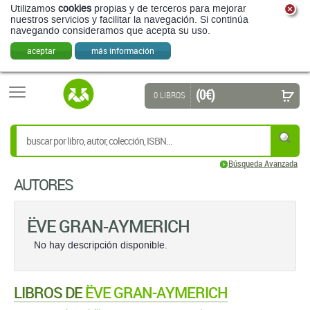
Utilizamos
cookies
propias y de terceros para mejorar
nuestros servicios y facilitar la navegación. Si continúa
navegando consideramos que acepta su uso.
aceptar
más información
(0 €)
0 LIBROS
Búsqueda Avanzada
AUTORES
ËVE GRAN-AYMERICH
No hay descripción disponible.
LIBROS DE
ËVE GRAN-AYMERICH