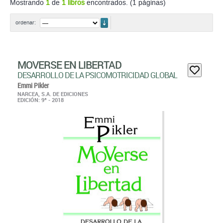
Mostrando
1
de
1 libros
encontrados. (1 páginas)
ordenar
ordenar:
MOVERSE EN LIBERTAD
DESARROLLO DE LA PSICOMOTRICIDAD GLOBAL
Emmi Pikler
NARCEA, S.A. DE EDICIONES
EDICIÓN: 9ª - 2018