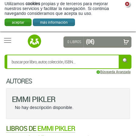
Utilizamos
cookies
propias y de terceros para mejorar
nuestros servicios y facilitar la navegación. Si continúa
navegando consideramos que acepta su uso.
aceptar
más información
(0 €)
0 LIBROS
Búsqueda Avanzada
AUTORES
EMMI PIKLER
No hay descripción disponible.
LIBROS DE
EMMI PIKLER