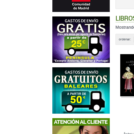
LIBRO
Mostran
ordenar: