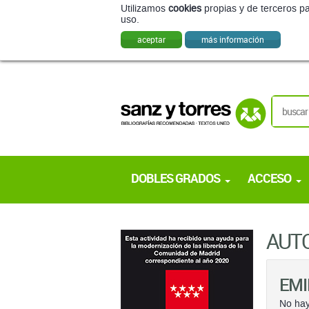
Utilizamos
cookies
propias y de terceros pa
uso.
aceptar
más información
DOBLES GRADOS
ACCESO
AUT
EMI
No hay