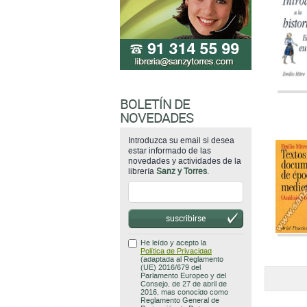
BOLETÍN DE
NOVEDADES
Introduzca su email si desea
estar informado de las
novedades y actividades de la
librería
Sanz y Torres
.
suscribirse
He leído y acepto la
Política de Privacidad
(adaptada al Reglamento
(UE) 2016/679 del
Parlamento Europeo y del
Consejo, de 27 de abril de
2016, mas conocido como
Reglamento General de