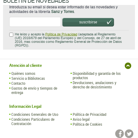
BOLETÍN DE NOVEDADES
Introduzca su email si desea estar informado de las novedades y
actividades de la librería
Sanz y Torres
.
suscribirse
He leído y acepto la
Política de Privacidad
(adaptada al Reglamento
(UE) 2016/679 del Parlamento Europeo y del Consejo, de 27 de abril de
2016, mas conocido como Reglamento General de Protección de Datos
(RGPD)).
Atención al cliente
Quiénes somos
Disponibilidad y garantía de los
productos
Servicio a Bibliotecas
Devoluciones, anulaciones y
Contacto
derecho de desistimiento
Gastos de envío y tiempos de
entrega
Información Legal
Condiciones Generales de Uso
Política de Privacidad
Condiciones Particulares de
Aviso legal
Contratación
Política de Cookies