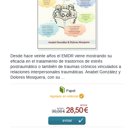
Desde hace veinte años el EMDR viene mostrando su
eficacia en el tratamiento de trastornos de estrés
postraumático o también de traumas crónicos vinculados a
relaciones interpersonales traumáticas. Anabel González y
Dolores Mosquera, con su ...
Papel:
Agotado en editorial
28,50 €
ahora:
antes:
30,00 €
avisar