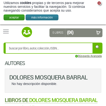
Utilizamos
cookies
propias y de terceros para mejorar
nuestros servicios y facilitar la navegación. Si continúa
navegando consideramos que acepta su uso.
aceptar
más información
(0 €)
0 LIBROS
Búsqueda Avanzada
AUTORES
DOLORES MOSQUERA BARRAL
No hay descripción disponible.
LIBROS DE
DOLORES MOSQUERA BARRAL