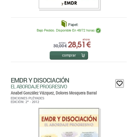
Papel:
Bajo Pedido. Disponible En 48/72 horas
28,51 €
ahora:
antes:
30,00 €
comprar
EMDR Y DISOCIACIÓN
EL ABORDAJE PROGRESIVO
Anabel González Vázquez,
Dolores Mosquera Barral
EDICIONES PLÉYADES
EDICIÓN: 2ª - 2012