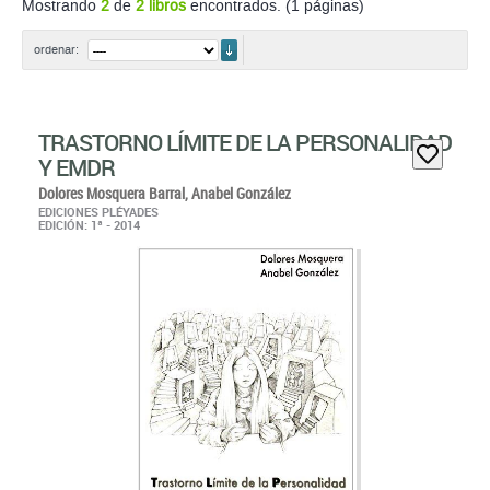
Mostrando
2
de
2 libros
encontrados. (1 páginas)
ordenar
ordenar:
TRASTORNO LÍMITE DE LA PERSONALIDAD
Y EMDR
Dolores Mosquera Barral,
Anabel González
EDICIONES PLÉYADES
EDICIÓN: 1ª - 2014