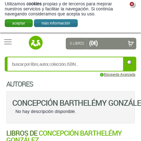
Utilizamos
cookies
propias y de terceros para mejorar
nuestros servicios y facilitar la navegación. Si continúa
navegando consideramos que acepta su uso.
aceptar
más información
(0 €)
0 LIBROS
Búsqueda Avanzada
AUTORES
CONCEPCIÓN BARTHELÉMY GONZÁLE
No hay descripción disponible.
LIBROS DE
CONCEPCIÓN BARTHELÉMY
GONZÁLEZ