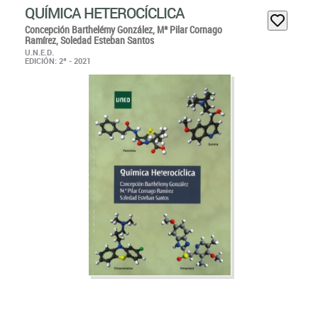
QUÍMICA HETEROCÍCLICA
Concepción Barthelémy González,
Mª Pilar Cornago
Ramírez,
Soledad Esteban Santos
U.N.E.D.
EDICIÓN: 2ª - 2021