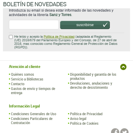
BOLETÍN DE NOVEDADES
Introduzca su email si desea estar informado de las novedades y
actividades de la librería
Sanz y Torres
.
suscribirse
He leído y acepto la
Política de Privacidad
(adaptada al Reglamento
(UE) 2016/679 del Parlamento Europeo y del Consejo, de 27 de abril de
2016, mas conocido como Reglamento General de Protección de Datos
(RGPD)).
Atención al cliente
Quiénes somos
Disponibilidad y garantía de los
productos
Servicio a Bibliotecas
Devoluciones, anulaciones y
Contacto
derecho de desistimiento
Gastos de envío y tiempos de
entrega
Información Legal
Condiciones Generales de Uso
Política de Privacidad
Condiciones Particulares de
Aviso legal
Contratación
Política de Cookies