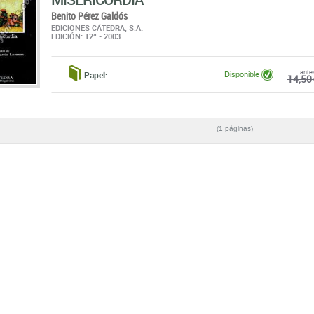
Benito Pérez Galdós
EDICIONES CÁTEDRA, S.A.
EDICIÓN: 12ª - 2003
ante
Papel:
Disponible
14,50 
(1 páginas)