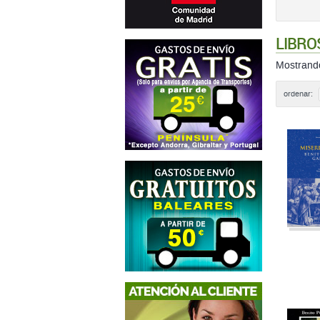
LIBRO
Mostran
ordenar: