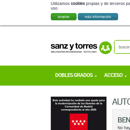
Utilizamos
cookies
propias y de terceros pa
uso.
aceptar
más información
DOBLES GRADOS
ACCESO
AUT
BEN
No hay