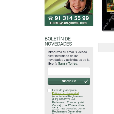
BOLETÍN DE
NOVEDADES
Introduzca su email si desea
estar informado de las
novedades y actividades de la
librería
Sanz y Torres
.
suscribirse
He leído y acepto la
Política de Privacidad
(adaptada al Reglamento
(UE) 2016/679 del
Parlamento Europeo y del
Consejo, de 27 de abril de
2016, mas conocido como
Reglamento General de