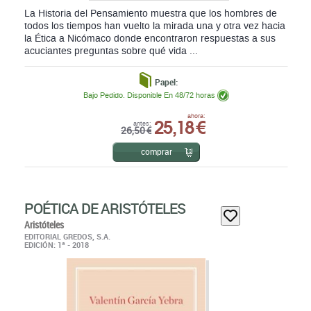
todos los tiempos han vuelto la mirada una y otra vez hacia
la Ética a Nicómaco donde encontraron respuestas a sus
acuciantes preguntas sobre qué vida ...
Papel:
Bajo Pedido. Disponible En 48/72 horas
25,18 €
ahora:
antes:
26,50 €
comprar
POÉTICA DE ARISTÓTELES
Aristóteles
EDITORIAL GREDOS, S.A.
EDICIÓN: 1ª - 2018