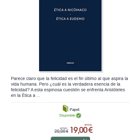
Parece claro que la felicidad es el fin último al que aspira la
vida humana. Pero ¿cuál es la verdadera esencia de la
felicidad? A esta espinosa cuestión se enfrenta Aristóteles
en la Ética a ...
Papel:
Disponible
19,00 €
ahora:
antes:
20,00 €
comprar