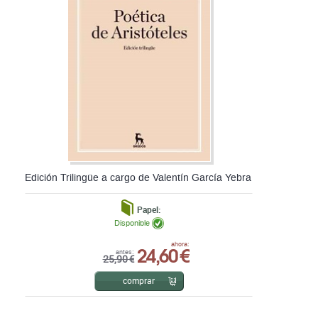
Edición Trilingüe a cargo de Valentín García Yebra
Papel:
Disponible
24,60 €
ahora:
antes:
25,90 €
comprar