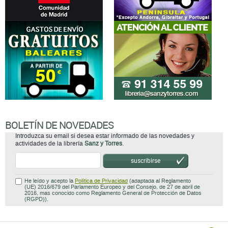
BOLETÍN DE NOVEDADES
Introduzca su email si desea estar informado de las novedades y
actividades de la librería
Sanz y Torres
.
suscribirse
He leído y acepto la
Política de Privacidad
(adaptada al Reglamento
(UE) 2016/679 del Parlamento Europeo y del Consejo, de 27 de abril de
2016, mas conocido como Reglamento General de Protección de Datos
(RGPD)).
Atención al cliente