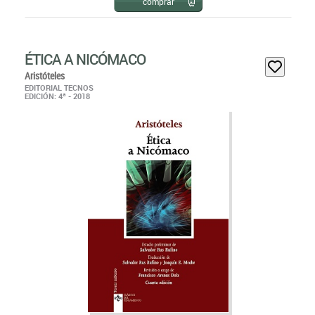
ÉTICA A NICÓMACO
Aristóteles
EDITORIAL TECNOS
EDICIÓN: 4ª - 2018
La Historia del Pensamiento muestra que los hombres de