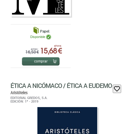
Papel:
Disponible
15,68 €
ahora:
antes:
16,50 €
comprar
ÉTICA A NICÓMACO / ÉTICA A EUDEMO
Aristóteles
EDITORIAL GREDOS, S.A.
EDICIÓN: 1ª - 2019